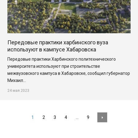
Передовые практики харбинского вуза
используют в кампусе Хабаровска
Передовые практики Харбинского политехнического
университета используют при строительстве
межвузовского кампуса в Хабаровске, сообщил губернатор
Михаил…
24 мая 2023
1
2
3
4
…
9