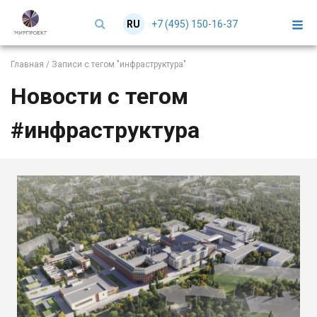
+7 (495) 150-16-37
RU
EN
Главная
/
Записи с тегом "инфраструктура"
Новости с тегом
#инфраструктура