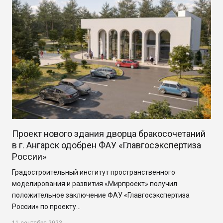
Проект нового здания дворца бракосочетаний
в г. Ангарск одобрен ФАУ «Главгосэкспертиза
России»
Градостроительный институт пространственного
моделирования и развития «Мирпроект» получил
положительное заключение ФАУ «Главгосэкспертиза
России» по проекту…
11 сентября 2023