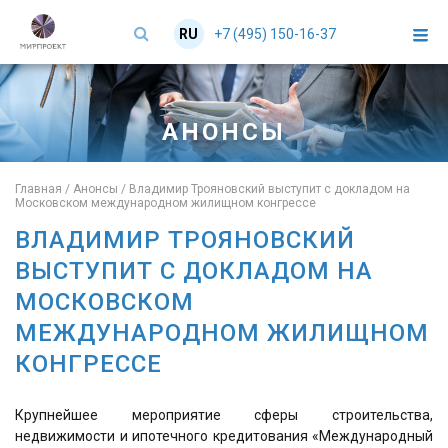
+7 (495) 150-16-37
RU
EN
АНОНСЫ
Главная
/
Анонсы
/
Владимир Трояновский выступит с докладом на
Московском международном жилищном конгрессе
ВЛАДИМИР ТРОЯНОВСКИЙ
ВЫСТУПИТ С ДОКЛАДОМ НА
МОСКОВСКОМ
МЕЖДУНАРОДНОМ ЖИЛИЩНОМ
КОНГРЕССЕ
Крупнейшее мероприятие сферы строительства,
недвижимости и ипотечного кредитования «Международный