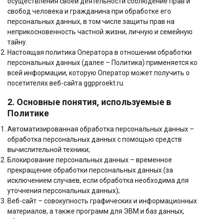
осуществления своей деятельности соблюдение прав и
свобод человека и гражданина при обработке его
персональных данных, в том числе защиты прав на
неприкосновенность частной жизни, личную и семейную
тайну.
Настоящая политика Оператора в отношении обработки
персональных данных (далее – Политика) применяется ко
всей информации, которую Оператор может получить о
посетителях веб-сайта ggpproekt.ru.
2. Основные понятия, используемые в
Политике
Автоматизированная обработка персональных данных –
обработка персональных данных с помощью средств
вычислительной техники;
Блокирование персональных данных – временное
прекращение обработки персональных данных (за
исключением случаев, если обработка необходима для
уточнения персональных данных);
Веб-сайт – совокупность графических и информационных
материалов, а также программ для ЭВМ и баз данных,