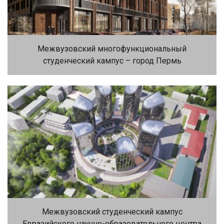
Межвузовский многофункциональный
студенческий кампус – город Пермь
Межвузовский студенческий кампус
Евразийского научно-образовательного центра