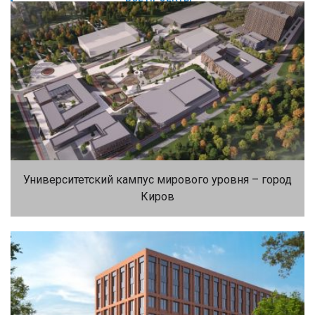
Университетский кампус мирового уровня – город
Киров