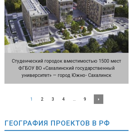
Студенческий городок вместимостью 1500 мест
ФГБОУ ВО «Сахалинский государственный
университет» — город Южно- Сахалинск
1
2
3
4
…
9
ГЕОГРАФИЯ ПРОЕКТОВ В РФ