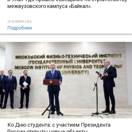
межвузовского кампуса «Байкал».
29 ЯНВАРЯ 2026
Подробнее
Ко Дню студента: с участием Президента
России открыты новые объекты