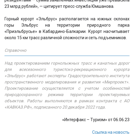
23 млрд рублей», — цитирует пресс-служба Юмшанова.
Горный курорт «Эльбрус» располагается на южных склонах
горы Эльбрус на территории природного парка
«Приэльбрусье» в Кабардино-Балкарии. Курорт насчитывает
около 15 км трасс различной сложности и сеть подъемников.
Справочно
Над проектированием горнолыжных трасс и канатных дорог
для всесезонного туристско-рекреационного курорта
«Эльбрус» работают эксперты Градостроительного института
пространственного моделирования и развития «Мирпроект».
Проектирование осуществляется с учетом особенностей
природоохранного режима территории проектируемых
объектов. Работы выполняются в рамках контракта с АО
«КАВКАЗ.РФ», подписанного 20 декабря 2022 года.
«Интерфакс – Туризм» от 06.06.23
Ссылка на новость