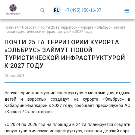
+7 (495) 150-16-37
RU
EN
Главная
/
Новости
/
Почти 25 га территории курорта «Эльбрус» займут
новой туристической инфраструктурой к 2027 году
ПОЧТИ 25 ГА ТЕРРИТОРИИ КУРОРТА
«ЭЛЬБРУС» ЗАЙМУТ НОВОЙ
ТУРИСТИЧЕСКОЙ ИНФРАСТРУКТУРОЙ
К 2027 ГОДУ
08 июня 2023
Новую туристическую инфраструктуру с местами для отдыха
детей и взрослых создадут на курорте «Эльбрус» в
Кабардино-Балкарии к 2027 году, сообщает пресс-служба АО
«Кавказ.РФ» во вторник.
«С 2024 по 2026 год на площади в 24 га планируется создать
новую туристическую инфраструктуру, включая детский парк,