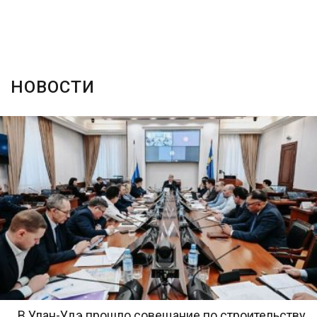
НОВОСТИ
В Улан-Удэ прошло совещание по строительству