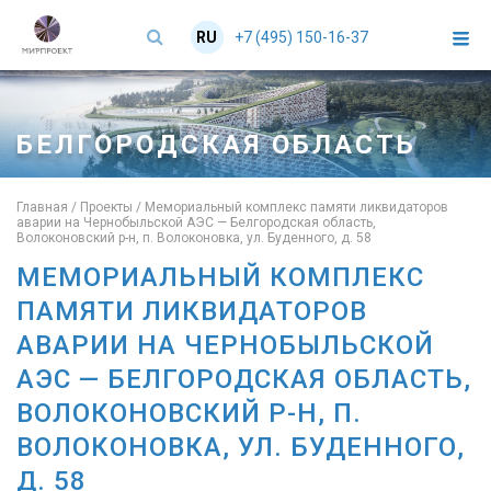
+7 (495) 150-16-37
RU
EN
БЕЛГОРОДСКАЯ ОБЛАСТЬ
Главная
/
Проекты
/
Мемориальный комплекс памяти ликвидаторов
аварии на Чернобыльской АЭС — Белгородская область,
Волоконовский р-н, п. Волоконовка, ул. Буденного, д. 58
МЕМОРИАЛЬНЫЙ КОМПЛЕКС
ПАМЯТИ ЛИКВИДАТОРОВ
АВАРИИ НА ЧЕРНОБЫЛЬСКОЙ
АЭС — БЕЛГОРОДСКАЯ ОБЛАСТЬ,
ВОЛОКОНОВСКИЙ Р-Н, П.
ВОЛОКОНОВКА, УЛ. БУДЕННОГО,
Д. 58