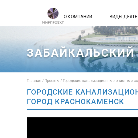
О КОМПАНИИ
ВИДЫ ДЕЯТ
ЗАБАЙКАЛЬСКИЙ
Главная
/
Проекты
/
Городские канализационные очистные со
ГОРОДСКИЕ КАНАЛИЗАЦИОН
ГОРОД КРАСНОКАМЕНСК