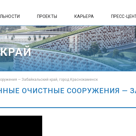
ЕЛЬНОСТИ
ПРОЕКТЫ
КАРЬЕРА
ПРЕСС-ЦЕН
 КРАЙ
оружения — Забайкальский край, город Краснокаменск
НЫЕ ОЧИСТНЫЕ СООРУЖЕНИЯ — З