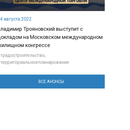
4 августа 2022
Владимир Трояновский выступит с
докладом на Московском международном
жилищном конгрессе
градостроительство
,
территориальноепланирование
ВСЕ АНОНСЫ