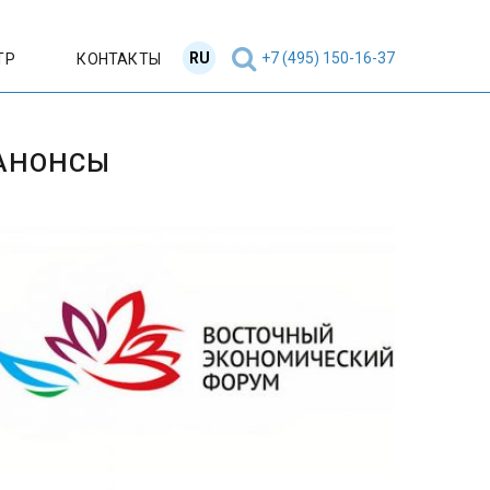
RU
EN
+7 (495) 150-16-37
ТР
КОНТАКТЫ
АНОНСЫ