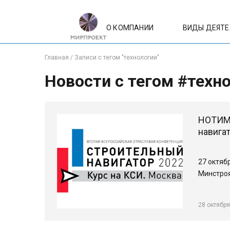
О КОМПАНИИ
ВИДЫ ДЕЯТ
Главная
/
Записи с тегом "технологии"
Новости с тегом #техн
НОТИМ 
навигат
27 октяб
Минстроя
28 октября