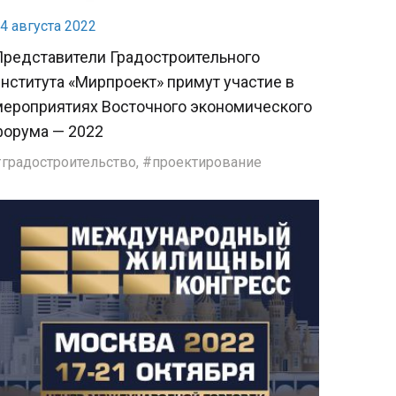
4 августа 2022
Представители Градостроительного
нститута «Мирпроект» примут участие в
мероприятиях Восточного экономического
форума — 2022
градостроительство
,
проектирование