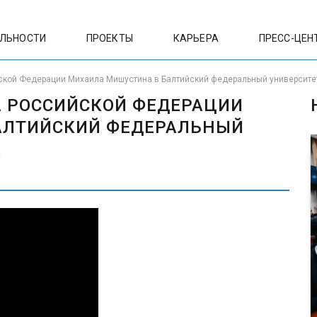
ЕЛЬНОСТИ
ПРОЕКТЫ
КАРЬЕРА
ПРЕСС-ЦЕН
ской Федерации Михаила Мишустина в Балтийский федеральный университет 
 РОССИЙСКОЙ ФЕДЕРАЦИИ
АЛТИЙСКИЙ ФЕДЕРАЛЬНЫЙ
А