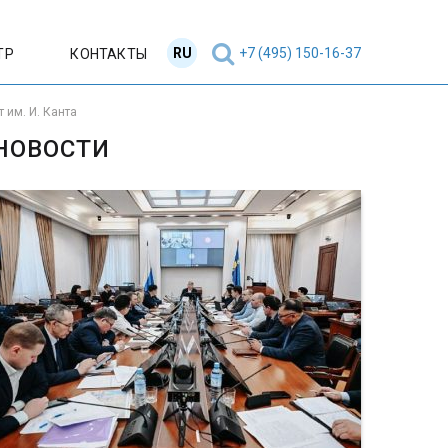
RU
EN
+7 (495) 150-16-37
ТР
КОНТАКТЫ
им. И. Канта
НОВОСТИ