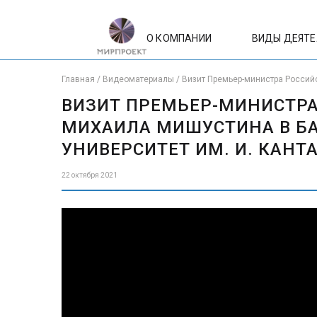
О КОМПАНИИ
ВИДЫ ДЕЯТ
Главная
/
Видеоматериалы
/
Визит Премьер-министра Россий
ВИЗИТ ПРЕМЬЕР-МИНИСТРА
МИХАИЛА МИШУСТИНА В Б
УНИВЕРСИТЕТ ИМ. И. КАНТ
22 октября 2021