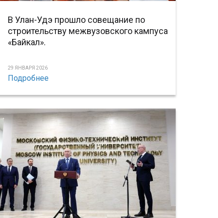
В Улан-Удэ прошло совещание по
строительству межвузовского кампуса
«Байкал».
29 ЯНВАРЯ 2026
Подробнее