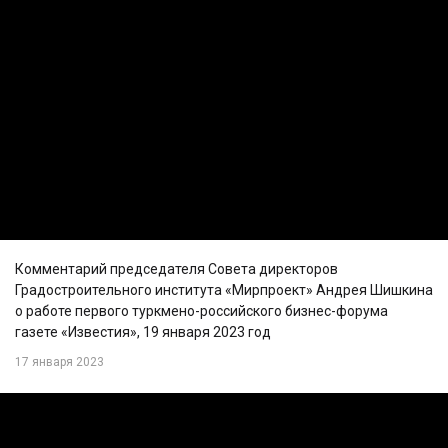
Комментарий председателя Совета директоров
Градостроительного института «Мирпроект» Андрея Шишкина
о работе первого туркмено-российского бизнес-форума
газете «Известия», 19 января 2023 год
17 января 2023