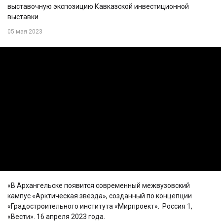
выставочную экспозицию Кавказской инвестиционной
выставки
05 мая 2023
«В Архангельске появится современный межвузовский
кампус «Арктическая звезда», созданный по концепции
«Градостроительного института «Мирпроект». Россия 1,
«Вести». 16 апреля 2023 года.