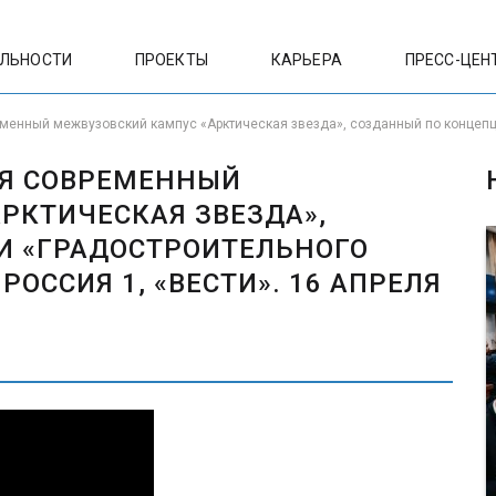
ЕЛЬНОСТИ
ПРОЕКТЫ
КАРЬЕРА
ПРЕСС-ЦЕН
менный межвузовский кампус «Арктическая звезда», созданный по концепци
СЯ СОВРЕМЕННЫЙ
РКТИЧЕСКАЯ ЗВЕЗДА»,
И «ГРАДОСТРОИТЕЛЬНОГО
ОССИЯ 1, «ВЕСТИ». 16 АПРЕЛЯ