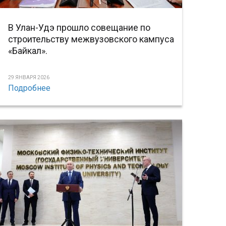
В Улан-Удэ прошло совещание по
строительству межвузовского кампуса
«Байкал».
29 ЯНВАРЯ 2026
Подробнее