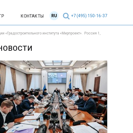
RU
EN
+7 (495) 150-16-37
ТР
КОНТАКТЫ
и «Градостроительного института «Мирпроект». Россия 1,
НОВОСТИ