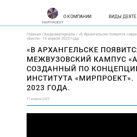
О КОМПАНИИ
ВИДЫ ДЕЯТ
Главная
/
Видеоматериалы
/
«В Архангельске появится совре
«Вести». 16 апреля 2023 года.
«В АРХАНГЕЛЬСКЕ ПОЯВИТ
МЕЖВУЗОВСКИЙ КАМПУС «А
СОЗДАННЫЙ ПО КОНЦЕПЦИ
ИНСТИТУТА «МИРПРОЕКТ». Р
2023 ГОДА.
17 апреля 2023