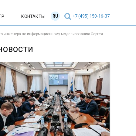
RU
EN
+7 (495) 150-16-37
ТР
КОНТАКТЫ
ого инженера по информационному моделированию Сергея
НОВОСТИ