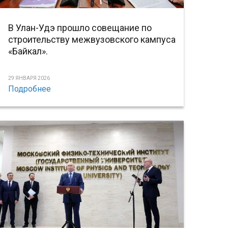
В Улан-Удэ прошло совещание по
строительству межвузовского кампуса
«Байкал».
29 ЯНВАРЯ 2026
Подробнее