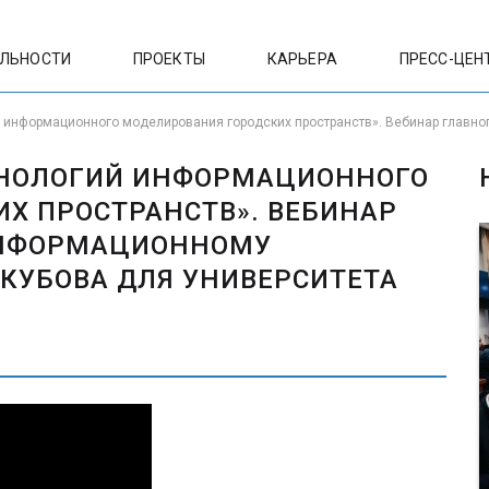
ЕЛЬНОСТИ
ПРОЕКТЫ
КАРЬЕРА
ПРЕСС-ЦЕН
 информационного моделирования городских пространств». Вебинар главн
ХНОЛОГИЙ ИНФОРМАЦИОННОГО
Х ПРОСТРАНСТВ». ВЕБИНАР
ИНФОРМАЦИОННОМУ
КУБОВА ДЛЯ УНИВЕРСИТЕТА