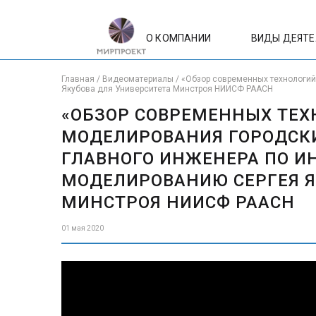
О КОМПАНИИ
ВИДЫ ДЕЯТ
Главная
/
Видеоматериалы
/
«Обзор современных технологий
Якубова для Университета Минстроя НИИСФ РААСН
«ОБЗОР СОВРЕМЕННЫХ ТЕ
МОДЕЛИРОВАНИЯ ГОРОДСКИ
ГЛАВНОГО ИНЖЕНЕРА ПО 
МОДЕЛИРОВАНИЮ СЕРГЕЯ Я
МИНСТРОЯ НИИСФ РААСН
01 мая 2020