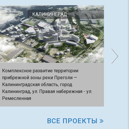
КАЛИНИНГРАД
Комплексное развитие территории
Комп
прибрежной зоны реки Преголи —
Цент
Калининградская область, город
Дома
Калининград, ул. Правая набережная - ул.
горо
Ремесленная
ВСЕ ПРОЕКТЫ