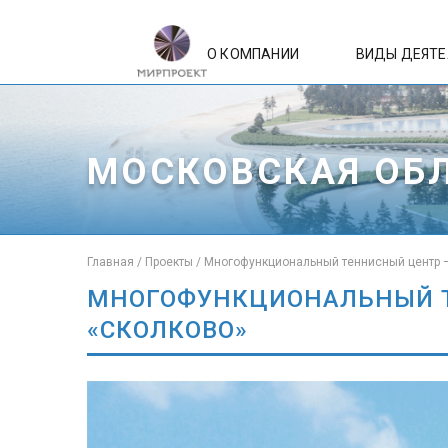
О КОМПАНИИ
ВИДЫ ДЕЯТ
МОСКОВСКАЯ ОБ
Главная
/
Проекты
/
Многофункциональный теннисный центр —
МНОГОФУНКЦИОНАЛЬНЫЙ Т
«СКОЛКОВО»