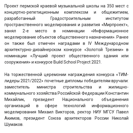
Проект пермской краевой музыкальной школы на 350 мест с
концертно-репетиционным комплексом и общежитием,
разработанный Градостроительным институтом
пространственного моделирования и развития «Мирпроект»,
занял 2-е место в номинации «Информационное
моделирование объектов общественного назначения». Ранее
он также был отмечен наградами в IV Международном
архитектурно-дизайнерском конкурсе «Золотой Трезини» в
номинации «Лучший проект общественного здания или
сооружения» и конкурсе Build School Project 2021.
На торжественной церемонии награждения конкурса «ТИМ-
лидеры 2021/2022» почетные дипломы победителям вручали:
заместитель министра строительства и жилищно-
коммунального хозяйства Российской Федерации Константин
Михайлик, президент Национального объединения
организаций в сфере технологий информационного
моделирования Михаил Викторов, ректор НИУ МГСУ Павел
Акимов, президент Союза архитекторов России Николай
Шумаков.