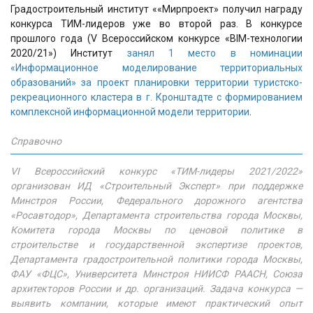
Градостроительный институт ««Мирпроект» получил награду
конкурса ТИМ-лидеров уже во второй раз. В конкурсе
прошлого года (V Всероссийском конкурсе «BIM-технологии
2020/21») Институт
занял 1 место в номинации
«Информационное моделирование территориальных
образований» за проект планировки территории туристско-
рекреационного кластера в г. Кронштадте с формированием
комплексной информационной модели территории
.
Справочно
VI Всероссийский конкурс «ТИМ-лидеры 2021/2022»
организован ИД «Строительный Эксперт» при поддержке
Минстроя России, Федерального дорожного агентства
«Росавтодор», Департамента строительства города Москвы,
Комитета города Москвы по ценовой политике в
строительстве и государственной экспертизе проектов,
Департамента градостроительной политики города Москвы,
ФАУ «ФЦС», Университета Минстроя НИИСФ РААСН, Союза
архитекторов России и др. организаций. Задача конкурса —
выявить компании, которые имеют практический опыт