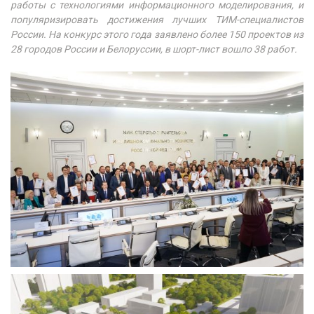
работы с технологиями информационного моделирования, и
популяризировать достижения лучших ТИМ-специалистов
России. На конкурс этого года заявлено более 150 проектов из
28 городов России и Белоруссии, в шорт-лист вошло 38 работ.