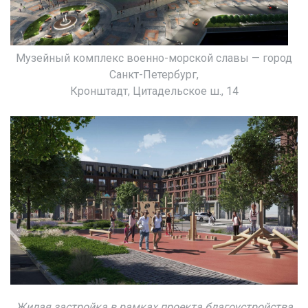
Музейный комплекс военно-морской славы — город
Санкт-Петербург,
Кронштадт, Цитадельское ш., 14
Жилая застройка в рамках проекта благоустройства