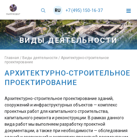
+7 (495) 150-16-37
RU
EN
ВИДЫ ДЕЯТЕЛЬНОСТИ
Главная
/
Виды деятельности
/
Архитектурно-строительное
проектирование
АРХИТЕКТУРНО-СТРОИТЕЛЬНОЕ
ПРОЕКТИРОВАНИЕ
Архитектурно-строительное проектирование зданий,
сооружений и инфраструктурных объектов — комплекс
проектных работ для капитального строительства,
капитального ремонта и реконструкции. В рамках данного
вида работ мы выполняем разработку проектной
документации, а также при необходимости — обследования
зданий и сооружений и экспертизу проектной документации.