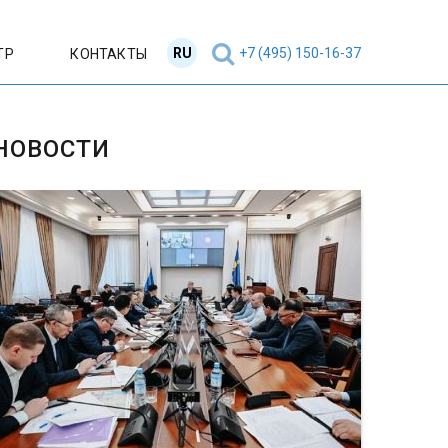
RU
EN
+7 (495) 150-16-37
ТР
КОНТАКТЫ
НОВОСТИ