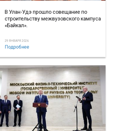
В Улан-Удэ прошло совещание по
строительству межвузовского кампуса
«Байкал».
29 ЯНВАРЯ 2026
Подробнее