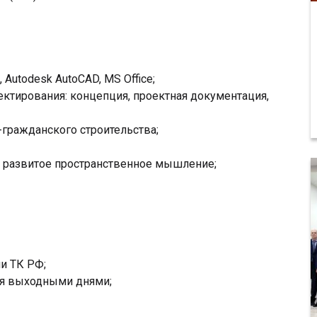
 Autodesk AutoCAD, MS Office;
ектирования: концепция, проектная документация,
гражданского строительства;
 развитое пространственное мышление;
и ТК РФ;
мя выходными днями;