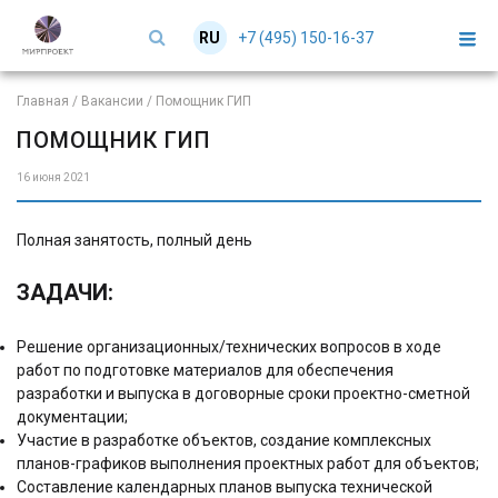
+7 (495) 150-16-37
RU
EN
Главная
/
Вакансии
/
Помощник ГИП
ПОМОЩНИК ГИП
16 июня 2021
Полная занятость, полный день
ЗАДАЧИ:
Решение организационных/технических вопросов в ходе
работ по подготовке материалов для обеспечения
разработки и выпуска в договорные сроки проектно-сметной
документации;
Участие в разработке объектов, создание комплексных
планов-графиков выполнения проектных работ для объектов;
Составление календарных планов выпуска технической