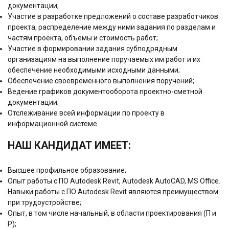
документации;
Участие в разработке предложений о составе разработчиков
проекта, распределение между ними задания по разделам и
частям проекта, объемы и стоимость работ;
Участие в формировании задания субподрядным
организациям на выполнение поручаемых им работ и их
обеспечение необходимыми исходными данными;
Обеспечение своевременного выполнения поручений;
Ведение графиков документооборота проектно-сметной
документации;
Отслеживание всей информации по проекту в
информационной системе.
НАШ КАНДИДАТ ИМЕЕТ:
Высшее профильное образование;
Опыт работы с ПО Autodesk Revit, Autodesk AutoCAD, MS Office.
Навыки работы с ПО Autodesk Revit являются преимуществом
при трудоустройстве;
Опыт, в том числе начальный, в области проектирования (П и
Р);