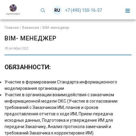
+7 (495) 150-16-37
RU
EN
Главная
/
Вакансии
/
BIM- менеджер
BIM- МЕНЕДЖЕР
09 октября 2022
ОБЯЗАННОСТИ:
Участие в формировании Стандарта информационного
моделирования организации
Участие в организации взаимодействия с заказчиком
информационной модели ОКС (Участие в согласовании
требований с Заказчиком ИМ, планов и сроков
предоставления отчетов о ходе ИМ, Прием-передача
исходных данных, Подготовка и утверждение ИМ для
передачи Заказчику, Анализ протокола замечаний и
требований Заказчика к корректировке ИМ)