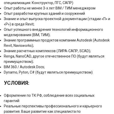
специализация: Конструктор, ПГС, САПР)
Опыт работы не менее 3-х лет BIM / ТИМ менеджером
Опыт разработки крупных зданий и сооружений
Знание и опыт выпуска проектной документации (стадии «П» и
«Р») в среде Revit;
Опыт успешного внедрения технологий информационного
моделирования (BIM, ТИМ);
Знание программных продуктов компании Autodesk (Autodesk
Revit, Navisworks);
Знание расчетных комплексов (ЛИРА-САПР, SCAD);
Renga, NanoCAD, другое отечественное ПО (будут являться
преимуществом);
BIM 360 / Autodesk Docs;
Dynamo, Pyton, C# (будут являться преимуществом).
УСЛОВИЯ:
Оформление по ТК РФ, соблюдение всех социальных
гарантий
Реальные перспективы профессионального и карьерного
развития. Ваше развитие как специалиста по