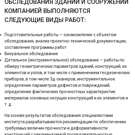
ОБСЛЕДОВАНИЯ ЗДАНИЙ И СООРУЖЕНИЙ
КОМПАНИЕЙ ВЫПОЛНЯЮТСЯ
СЛЕДУЮЩИЕ ВИДЫ РАБОТ:
Подготовительные работы — ознакомление с объектом
обследования, анализ проектно-технической документации,
составление программы работ
Визуальное обследование
Детальное (инструментальное) обследование — работы по
обмеру геометрических параметров зданий, конструкций, их
элементов и узлов, в том числе с применением геодезических
приборов, в том числе 3д-сканеров; инструментальное
определение параметров дефектов и повреждений;
определение фактических прочностных характеристик
материалов основных несущих конструкций и их элементов и
т. д.
На основе результатов обследования специалистами
института разрабатываются рекомендации по обеспечению
требуемых величин прочности и деформативности
конструкций с рекомендуемой последовательностью