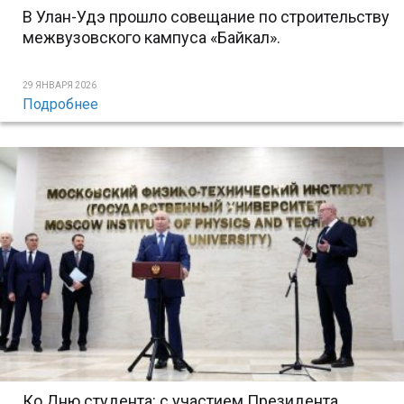
В Улан-Удэ прошло совещание по строительству
межвузовского кампуса «Байкал».
29 ЯНВАРЯ 2026
Подробнее
Ко Дню студента: с участием Президента