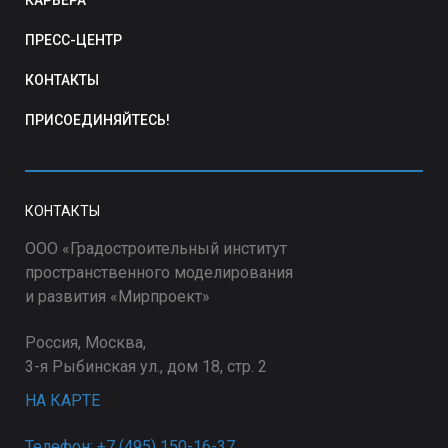
ПРЕСС-ЦЕНТР
КОНТАКТЫ
ПРИСОЕДИНЯЙТЕСЬ!
КОНТАКТЫ
ООО «Градостроительный институт
пространственного моделирования
и развития «Мирпроект»
Россия, Москва,
3-я Рыбинская ул., дом 18, стр. 2
НА КАРТЕ
Телефон: +7 (495) 150-16-37