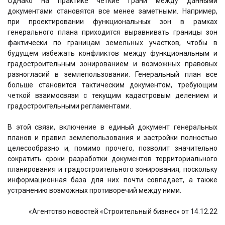
Однако на практике четкие грани между данными
документами становятся все менее заметными. Например,
при проектировании функциональных зон в рамках
генерального плана приходится выравнивать границы зон
фактически по границам земельных участков, чтобы в
будущем избежать конфликтов между функциональным и
градостроительным зонированием и возможных правовых
разногласий в землепользовании. Генеральный план все
больше становится тактическим документом, требующим
четкой взаимосвязи с текущим кадастровым делением и
градостроительными регламентами.
В этой связи, включение в единый документ генеральных
планов и правил землепользования и застройки полностью
целесообразно и, помимо прочего, позволит значительно
сократить сроки разработки документов территориального
планирования и градостроительного зонирования, поскольку
информационная база для них почти совпадает, а также
устранению возможных противоречий между ними.
«Агентство новостей «Строительный бизнес» от 14.12.22