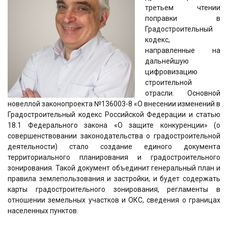
третьем чтении
поправки в
Градостроительный
кодекс,
направленные на
дальнейшую
цифровизацию
строительной
отрасли. Основной
новеллой законопроекта №136003-8 «О внесении изменений в
Градостроительный кодекс Российской Федерации и статью
18.1 Федерального закона «О защите конкуренции» (о
совершенствовании законодательства о градостроительной
деятельности) стало создание единого документа
территориального планирования и градостроительного
зонирования. Такой документ объединит генеральный план и
правила землепользования и застройки, и будет содержать
карты градостроительного зонирования, регламенты в
отношении земельных участков и ОКС, сведения о границах
населенных пунктов.