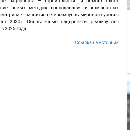
ре нацпроекта — строительство и ремонт школ,
ание новых методик преподавания и комфортных
сматривает развитие сети кампусов мирового уровня
тет 2030». Обновленные нацпроекты реализуются
с 2025 года.
Ссылка на источник