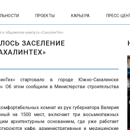
ЕЛЬНОСТИ
ПРОЕКТЫ
КАРЬЕРА
ПРЕСС-ЦЕН
е в общежитие кампуса «СахалинТех»
ЛОСЬ ЗАСЕЛЕНИЕ
АХАЛИНТЕХ»
инТех» стартовало в городе Южно-Сахалинске
». Об этом сообщили в Министерстве строительства
комфортабельных комнат из рук губернатора Валерия
анный на 1500 мест, включает три восьмиэтажных
щим архитектурным основанием, где уже работает
откроются кафе, административные и медицинские