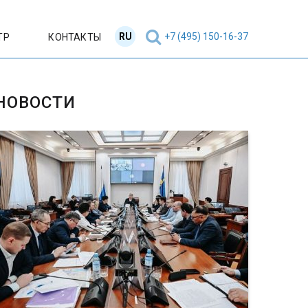
RU
EN
+7 (495) 150-16-37
ТР
КОНТАКТЫ
НОВОСТИ