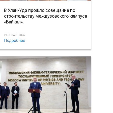
В Улан-Удэ прошло совещание по
строительству межвузовского кампуса
«Байкал».
29 ЯНВАРЯ 2026
Подробнее