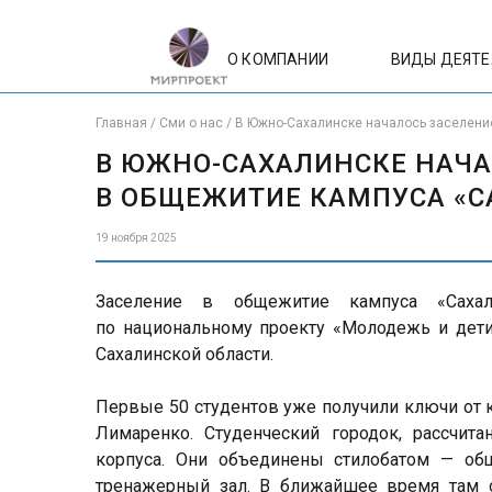
О КОМПАНИИ
ВИДЫ ДЕЯТ
Главная
/
Сми о нас
/
В Южно-Сахалинске началось заселени
В ЮЖНО-САХАЛИНСКЕ НАЧА
В ОБЩЕЖИТИЕ КАМПУСА «С
19 ноября 2025
Заселение в общежитие кампуса «Сахал
по национальному проекту «Молодежь и дети
Сахалинской области.
Первые 50 студентов уже получили ключи от 
Лимаренко. Студенческий городок, рассчит
корпуса. Они объединены стилобатом — об
тренажерный зал. В ближайшее время там 