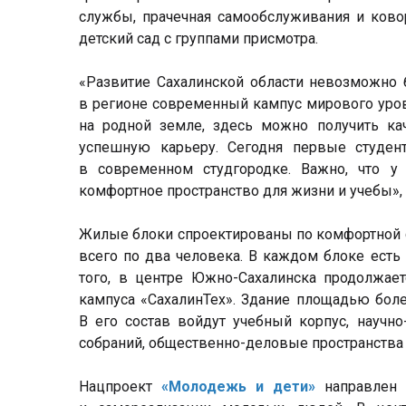
службы, прачечная самообслуживания и ковор
детский сад с группами присмотра.
«Развитие Сахалинской области невозможно
в регионе современный кампус мирового уро
на родной земле, здесь можно получить ка
успешную карьеру. Сегодня первые студе
в современном студгородке. Важно, что 
комфортное пространство для жизни и учебы»,
Жилые блоки спроектированы по комфортной с
всего по два человека. В каждом блоке есть
того, в центре Южно-Сахалинска продолжает
кампуса «СахалинТех». Здание площадью более
В его состав войдут учебный корпус, научно
собраний, общественно-деловые пространства 
Нацпроект
«Молодежь и дети»
направлен н