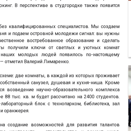
кинг. В перспективе в студгородке также появится
 без квалифицированных специалистов. Мы создаем
вня и подаем островной молодежи сигнал: вы нужны
чественное востребованное образование и сделать
нты получили ключи от светлых и уютных комнат
у наших молодых людей появилось по-настоящему
 — отметил Валерий Лимаренко.
хеме: две комнаты, в каждой из которых проживает
 собственный санузел, душевая и кухня-ниша. Кроме
ся возведение научно-образовательного комплекса
 88 тыс. кв. м будет рассчитано на 2400 студентов.
-лабораторный блок с технопарком, библиотека, зал
и оранжерея.
а создание возможностей для развития талантов