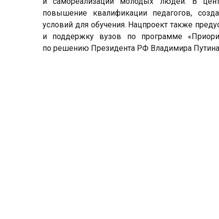
и самореализации молодых людей. В цент
повышение квалификации педагогов, созд
условий для обучения. Нацпроект также преду
и поддержку вузов по программе «Приори
по решению Президента РФ Владимира Путина 