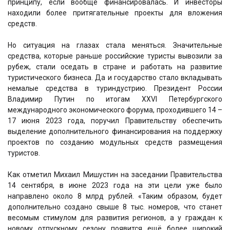
принципу, если вообще финансировалась. И инвесторы
находили более притягательные проекты для вложения
средств.
Но ситуация на глазах стала меняться. Значительные
средства, которые раньше российские туристы вывозили за
рубеж, стали оседать в стране и работать на развитие
туристического бизнеса. Да и государство стало вкладывать
немалые средства в туриндустрию. Президент России
Владимир Путин по итогам XXVI Петербургского
международного экономического форума, проходившего 14 –
17 июня 2023 года, поручил Правительству обеспечить
выделение дополнительного финансирования на поддержку
проектов по созданию модульных средств размещения
туристов.
Как отметил Михаил Мишустин на заседании Правительства
14 сентября, в июне 2023 года на эти цели уже было
направлено около 8 млрд рублей. «Таким образом, будет
дополнительно создано свыше 8 тыс. номеров, что станет
весомым стимулом для развития регионов, а у граждан к
новому отпускному сезону появится ещё более широкий