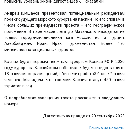
повысить уровень жизни дагестанцев», – сказал он.
Андрей Юмшанов презентовал потенциальным резидентам
проект будущего морского курорта на Каспии. По его словам, в
числе больших преимуществ проекта – его географическое
положение. В паре часов лёта до Махачкалы находятся не
только города-миллионники юга России, но и Турция,
Азербайджан, Иран, Ирак, Туркменистан. Более 170
миллионов потенциальных туристов.
Каспий будет первым пляжным курортом Кавказ.РФ К 2030
году курорт на Каспийском побережье будет предоставлять
13 тысяч мест размещений, обеспечит работой более 7 тысяч
человек. Мы ждем, что гостями Каспия станут 450 тысяч
туристов в год.
О подробностях совещания газета расскажет в следующем
номере.
Дагестанская правда от 20 сентября 2023
Ссылка на новость