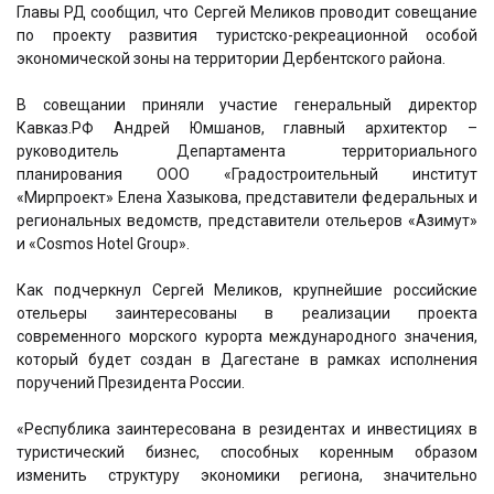
Главы РД сообщил, что Сергей Меликов проводит совещание
по проекту развития туристско-рекреационной особой
экономической зоны на территории Дербентского района.
В совещании приняли участие генеральный директор
Кавказ.РФ Андрей Юмшанов, главный архитектор –
руководитель Департамента территориального
планирования ООО «Градостроительный институт
«Мирпроект» Елена Хазыкова, представители федеральных и
региональных ведомств, представители отельеров «Азимут»
и «Cosmos Hotel Group».
Как подчеркнул Сергей Меликов, крупнейшие российские
отельеры заинтересованы в реализации проекта
современного морского курорта международного значения,
который будет создан в Дагестане в рамках исполнения
поручений Президента России.
«Республика заинтересована в резидентах и инвестициях в
туристический бизнес, способных коренным образом
изменить структуру экономики региона, значительно