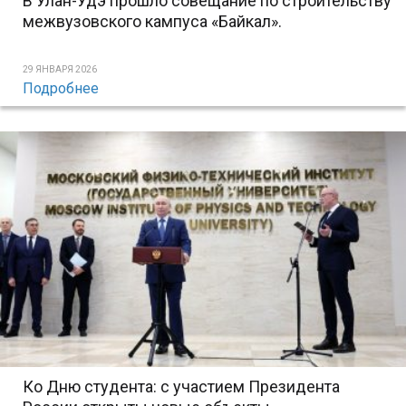
В Улан-Удэ прошло совещание по строительству
межвузовского кампуса «Байкал».
29 ЯНВАРЯ 2026
Подробнее
Ко Дню студента: с участием Президента