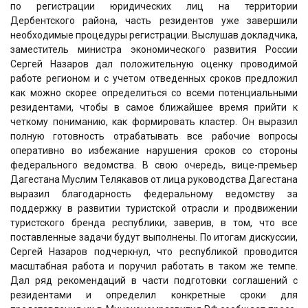
по регистрации юридических лиц на территории
Дербентского района, часть резидентов уже завершили
необходимые процедуры регистрации. Выслушав докладчика,
заместитель министра экономического развития России
Сергей Назаров дал положительную оценку проводимой
работе регионом и с учетом отведенных сроков предложил
как можно скорее определиться со всеми потенциальными
резидентами, чтобы в самое ближайшее время прийти к
четкому пониманию, как формировать кластер. Он выразил
полную готовность отрабатывать все рабочие вопросы
оперативно во избежание нарушения сроков со стороны
федерального ведомства. В свою очередь, вице-премьер
Дагестана Муслим Телякавов от лица руководства Дагестана
выразил благодарность федеральному ведомству за
поддержку в развитии туристской отрасли и продвижении
туристского бренда республики, заверив, в том, что все
поставленные задачи будут выполнены. По итогам дискуссии,
Сергей Назаров подчеркнул, что республикой проводится
масштабная работа и поручил работать в таком же темпе.
Дал ряд рекомендаций в части подготовки соглашений с
резидентами и определил конкретные сроки для