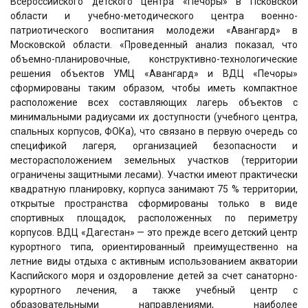
Всероссийского детского центра «Печоры» в Псковской
области и учебно-методического центра военно-
патриотического воспитания молодежи «Авангард» в
Московской области. «Проведенный анализ показал, что
объемно-планировочные, конструктивно-технологические
решения объектов УМЦ «Авангард» и ВДЦ «Печоры»
сформированы таким образом, чтобы иметь компактное
расположение всех составляющих лагерь объектов с
минимальными радиусами их доступности (учебного центра,
спальных корпусов, ФОКа), что связано в первую очередь со
спецификой лагеря, организацией безопасности и
месторасположением земельных участков (территории
ограничены защитными лесами). Участки имеют практически
квадратную планировку, корпуса занимают 75 % территории,
открытые пространства сформированы только в виде
спортивных площадок, расположенных по периметру
корпусов. ВДЦ «Дагестан» — это прежде всего детский центр
курортного типа, ориентированный преимущественно на
летние виды отдыха с активным использованием акватории
Каспийского моря и оздоровление детей за счет санаторно-
курортного лечения, а также учебный центр с
образовательными направлениями, наиболее