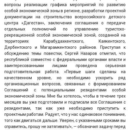
вопросы реализации графика мероприятий по развитию
особой экономической зоны в регионе, разработки проектной
документации на строительство всероссийского детского
центра «Дагестан», заключения соглашения о передаче
отдельных полномочий по управлению туристско-
рекреационной особой экономической зоной, созданной на
территориях Карабудахкентского, Каякентского,
Дербентского и Магарамкентского районов. Приступая к
обсуждению темы повестки, Сергей Назаров отметил, что
республикой совместно с федеральными органами власти и
заинтересованными лицами проведена серьезная
подготовительная работа. «Первые шаги сделаны на
качественном уровне, но необходимо ускорить ряд
организационных вопросов, связанных с формированием
Соглашений с потенциальными резидентами особой
экономической зоны. Мне бы хотелось, чтобы в течение трех
месяцев вы уже подготовили и подписали все Соглашения с
резидентами, так как уже необходимо приступить к
проектным работам. Радует, что у нас одинаковое понимание,
того как двигаться дальше. Уверен, с указанными сроками вы
справитесь, прошу не затягивать!», — обозначил задачу перед