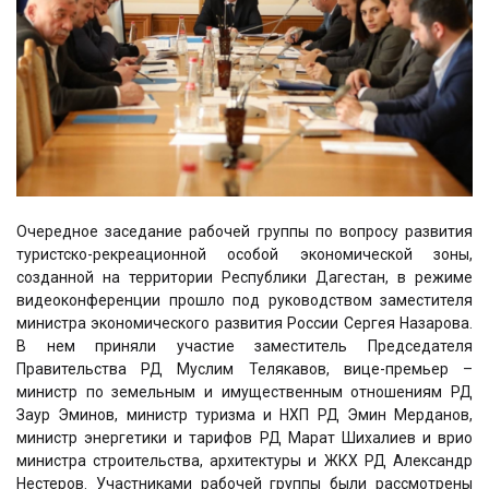
Очередное заседание рабочей группы по вопросу развития
туристско-рекреационной особой экономической зоны,
созданной на территории Республики Дагестан, в режиме
видеоконференции прошло под руководством заместителя
министра экономического развития России Сергея Назарова.
В нем приняли участие заместитель Председателя
Правительства РД Муслим Телякавов, вице-премьер –
министр по земельным и имущественным отношениям РД
Заур Эминов, министр туризма и НХП РД Эмин Мерданов,
министр энергетики и тарифов РД Марат Шихалиев и врио
министра строительства, архитектуры и ЖКХ РД Александр
Нестеров. Участниками рабочей группы были рассмотрены