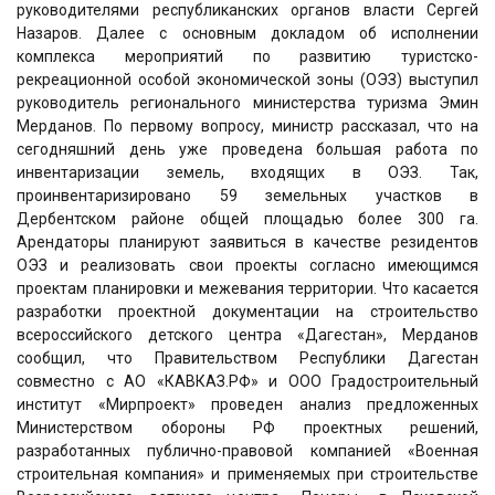
руководителями республиканских органов власти Сергей
Назаров. Далее с основным докладом об исполнении
комплекса мероприятий по развитию туристско-
рекреационной особой экономической зоны (ОЭЗ) выступил
руководитель регионального министерства туризма Эмин
Мерданов. По первому вопросу, министр рассказал, что на
сегодняшний день уже проведена большая работа по
инвентаризации земель, входящих в ОЭЗ. Так,
проинвентаризировано 59 земельных участков в
Дербентском районе общей площадью более 300 га.
Арендаторы планируют заявиться в качестве резидентов
ОЭЗ и реализовать свои проекты согласно имеющимся
проектам планировки и межевания территории. Что касается
разработки проектной документации на строительство
всероссийского детского центра «Дагестан», Мерданов
сообщил, что Правительством Республики Дагестан
совместно с АО «КАВКАЗ.РФ» и ООО Градостроительный
институт «Мирпроект» проведен анализ предложенных
Министерством обороны РФ проектных решений,
разработанных публично-правовой компанией «Военная
строительная компания» и применяемых при строительстве