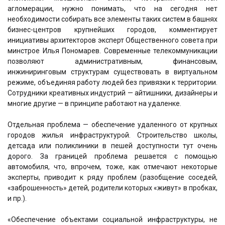
агломерации, нужно понимать, что на сегодня нет
необходимости собирать все элементы таких систем в башнях
бизнес-центров крупнейших городов, комментирует
инициативы архитекторов эксперт Общественного совета при
минстрое Илья Пономарев. Современные телекоммуникации
позволяют административным, финансовым,
инжиниринговым структурам существовать в виртуальном
режиме, объединяя работу людей без привязки к территории.
Сотрудники креативных индустрий — айтишники, дизайнеры и
многие другие — в принципе работают на удаленке.
Отдельная проблема — обеспечение удаленного от крупных
городов жилья инфраструктурой. Строительство школы,
детсада или поликлиники в пешей доступности тут очень
дорого. За границей проблема решается с помощью
автомобиля, что, впрочем, тоже, как отмечают некоторые
эксперты, приводит к ряду проблем (разобщение соседей,
«заброшенность» детей, родители которых «живут» в пробках,
и пр.).
«Обеспечение объектами социальной инфраструктуры, не