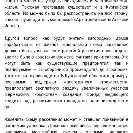
годах на малоэтажку здесь приходилось 80% строительства
жилья. Похожая программа существует и в Курганской
области. Их можно было бы распространить на всю страну,
считает руководитель мастерской «Архстройдизайн» Алексей
Иванов.
Другой вопрос: как будут жители загородных домов
зарабатывать на жизнь? Генеральная схема расселения
должна быть увязана со стратегией развития производств,
как это было в советские времена, считают архитекторы. Это
могут быть как существующие предприятия, так и
планируемые — от оборонного производства до агропрома,
того же льнопроизводства. В Курганской области, к примеру,
программа поддержки малоэтажного строительства
предполагает бесплатную раздачу увеличенных участков
фермерским хозяйствам, создание фонда, выдающего
кредиты под развитие животноводства, растениеводства и
пр.
Изменить схему расселения может и ставшая привычной в
пандемию удаленка. Даже согласившись с эффективностью
экономики масштабных систем, которыми являются