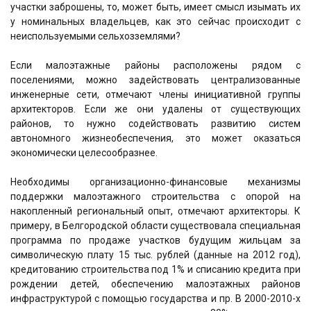
участки заброшены, то, может быть, имеет смысл изымать их
у номинальных владельцев, как это сейчас происходит с
неиспользуемыми сельхозземлями?
Если малоэтажные районы расположены рядом с
поселениями, можно задействовать централизованные
инженерные сети, отмечают члены инициативной группы
архитекторов. Если же они удалены от существующих
районов, то нужно содействовать развитию систем
автономного жизнеобеспечения, это может оказаться
экономически целесообразнее.
Необходимы организационно-финансовые механизмы
поддержки малоэтажного строительства с опорой на
накопленный региональный опыт, отмечают архитекторы. К
примеру, в Белгородской области существовала специальная
программа по продаже участков будущим жильцам за
символическую плату 15 тыс. рублей (данные на 2012 год),
кредитованию строительства под 1% и списанию кредита при
рождении детей, обеспечению малоэтажных районов
инфраструктурой с помощью государства и пр. В 2000-2010-х