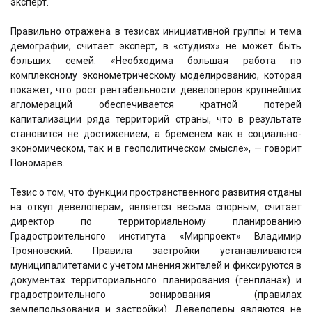
эксперт.
Правильно отражена в тезисах инициативной группы и тема
демографии, считает эксперт, в «студиях» не может быть
больших семей. «Необходима большая работа по
комплексному эконометрическому моделированию, которая
покажет, что рост рентабельности девелоперов крупнейших
агломераций обеспечивается кратной потерей
капитализации ряда территорий страны, что в результате
становится не достижением, а бременем как в социально-
экономическом, так и в геополитическом смысле», — говорит
Пономарев.
Тезис о том, что функции пространственного развития отданы
на откуп девелоперам, является весьма спорным, считает
директор по территориальному планированию
Градостроительного института «Мирпроект» Владимир
Трояновский. Правила застройки устанавливаются
муниципалитетами с учетом мнения жителей и фиксируются в
документах территориального планирования (генпланах) и
градостроительного зонирования (правилах
землепользования и застройки). Девелоперы являются не