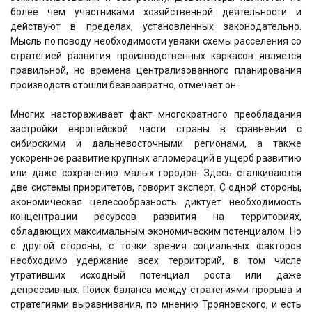
более чем участниками хозяйственной деятельности и
действуют в пределах, установленных законодательно.
Мысль по поводу необходимости увязки схемы расселения со
стратегией развития производственных каркасов является
правильной, но времена централизованного планирования
производств отошли безвозвратно, отмечает он.
Многих настораживает факт многократного преобладания
застройки европейской части страны в сравнении с
сибирскими и дальневосточными регионами, а также
ускоренное развитие крупных агломераций в ущерб развитию
или даже сохранению малых городов. Здесь сталкиваются
две системы приоритетов, говорит эксперт. С одной стороны,
экономическая целесообразность диктует необходимость
концентрации ресурсов развития на территориях,
обладающих максимальным экономическим потенциалом. Но
с другой стороны, с точки зрения социальных факторов
необходимо удержание всех территорий, в том числе
утративших исходный потенциал роста или даже
депрессивных. Поиск баланса между стратегиями прорыва и
стратегиями выравнивания, по мнению Трояновского, и есть