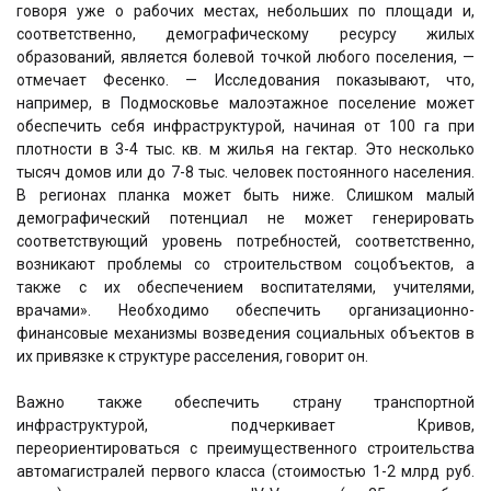
говоря уже о рабочих местах, небольших по площади и,
соответственно, демографическому ресурсу жилых
образований, является болевой точкой любого поселения, —
отмечает Фесенко. — Исследования показывают, что,
например, в Подмосковье малоэтажное поселение может
обеспечить себя инфраструктурой, начиная от 100 га при
плотности в 3-4 тыс. кв. м жилья на гектар. Это несколько
тысяч домов или до 7-8 тыс. человек постоянного населения.
В регионах планка может быть ниже. Слишком малый
демографический потенциал не может генерировать
соответствующий уровень потребностей, соответственно,
возникают проблемы со строительством соцобъектов, а
также с их обеспечением воспитателями, учителями,
врачами». Необходимо обеспечить организационно-
финансовые механизмы возведения социальных объектов в
их привязке к структуре расселения, говорит он.
Важно также обеспечить страну транспортной
инфраструктурой, подчеркивает Кривов,
переориентироваться с преимущественного строительства
автомагистралей первого класса (стоимостью 1-2 млрд руб.