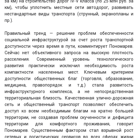
за км) на строительство дорог IV-V класса (по 25 млн руб. за
км), чтобы уплотнить местные сети автодорог, развивать
нестандартные виды транспорта (струнный, экранопланы и
пр.).
Правильный тренд — решение проблем обеспеченности
социальной инфраструктурой за счет роста транспортной
доступности через время в пути, комментирует Пономарев.
Сейчас нет объективного запроса на высокую плотность
расселения. Современный уровень технологического
развития практически исключил необходимость роста
компактности населенных мест. Ключевым критерием
доступности общественных благ (торговля, образование,
медицина, правопорядок и т.д.) стала развитость
инфраструктурного комплекса, а не непосредственная
территориальная близость. Качественная улично-дорожная
сеть и общественный транспорт позволяют обеспечить
доступ ко всем необходимым благам на кратно большей
территории, не создавая проблем скученности и дефицита
территории для комфортного проживания, говорит
Пономарев. Существенным фактором стал взрывной рост
сетевых и логистических сервисов во всех сферах жизни