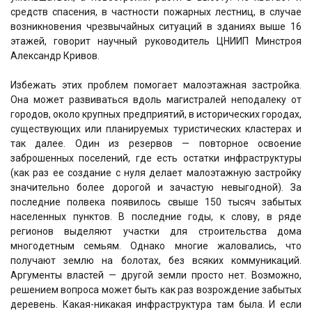
средств спасения, в частности пожарных лестниц, в случае
возникновения чрезвычайных ситуаций в зданиях выше 16
этажей, говорит научный руководитель ЦНИИП Минстроя
Александр Кривов.
Избежать этих проблем помогает малоэтажная застройка.
Она может развиваться вдоль магистралей неподалеку от
городов, около крупных предприятий, в исторических городах,
существующих или планируемых туристических кластерах и
так далее. Один из резервов — повторное освоение
заброшенных поселений, где есть остатки инфраструктуры
(как раз ее создание с нуля делает малоэтажную застройку
значительно более дорогой и зачастую невыгодной). За
последние полвека появилось свыше 150 тысяч забытых
населенных пунктов. В последние годы, к слову, в ряде
регионов выделяют участки для строительства дома
многодетным семьям. Однако многие жаловались, что
получают землю на болотах, без всяких коммуникаций.
Аргументы властей — другой земли просто нет. Возможно,
решением вопроса может быть как раз возрождение забытых
деревень. Какая-никакая инфраструктура там была. И если