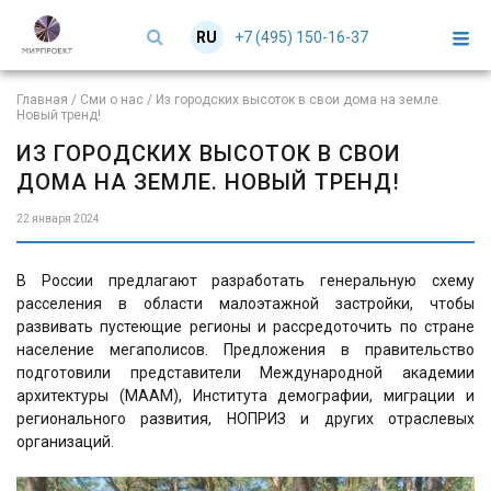
+7 (495) 150-16-37
RU
EN
Главная
/
Сми о нас
/
Из городских высоток в свои дома на земле.
Новый тренд!
ИЗ ГОРОДСКИХ ВЫСОТОК В СВОИ
ДОМА НА ЗЕМЛЕ. НОВЫЙ ТРЕНД!
22 января 2024
В России предлагают разработать генеральную схему
расселения в области малоэтажной застройки, чтобы
развивать пустеющие регионы и рассредоточить по стране
население мегаполисов. Предложения в правительство
подготовили представители Международной академии
архитектуры (МААМ), Института демографии, миграции и
регионального развития, НОПРИЗ и других отраслевых
организаций.