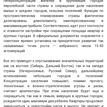
гиперконцентрация жителей в крупнейших городах
европейской части страны и сокращение доли населения
малых и средних городов, сельских поселений. Функции по
пространственному планированию страны фактически
делегированы девелопменту, заинтересованному в
максимизации прибыли. Соответственно, идет рост плотности
и этажности застройки при сокращении площади квартир в
крупных городах. В официальных документах сохраняется с
советских времен установка на приоритетное развитие так
называемых точек роста — избранного числа 15-40
агломераций.
Все это приведет к опустыниванию значительных территорий
как на востоке (Сибирь, Дальний Восток), так и на западе
страны (Нечерноземье, Русский Север), дальнейшему
исчезновению небольших городов и поселений.
Концентрация населения повышает, помимо прочего,
техногенные и военно-стратегические угрозы и риски,
считают архитекторы. При этом население будет еще и
сокращаться, так как в семьях, живущих в крупных городах,
рождается один, максимум два ребенка. Квартиры продолжат
уменьшаться, а новостройки расти в высоту. Не хватает и