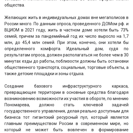
общества.
Желающих жить в индивидуальных домах вне мегаполисов в
России много. По данным опроса, проведенного ДОМом рф. и
ВЦИОМ в 2021 году, жить в частном доме хотели быть 73%
семей, причем за пандемийный год их число выросло на 1,7
млн, до 45,4 млн семей. При этом, конечно, они хотели бы
определенного комфорта. Идеальный дом, судя по
результатам опроса, должен располагаться не более чем в 30
минутах езды до работы, поблизости должны быть остановки
общественного транспорта, социальные, торговые объекты, а
также детские площадки и зоны отдыха.
Создание базового инфраструктурного каркаса,
превращающее территории в основные средства благодаря
возникновению возможности их участия в обороте, по мнению
Пономарева, должно стать ключевой задачей
государственного управления, делая реально доступным для
бизнеса тот гигантский ресурсный пул, который является
главным преимуществом России в современном мире, но
который не может быть вовлечен в формирование