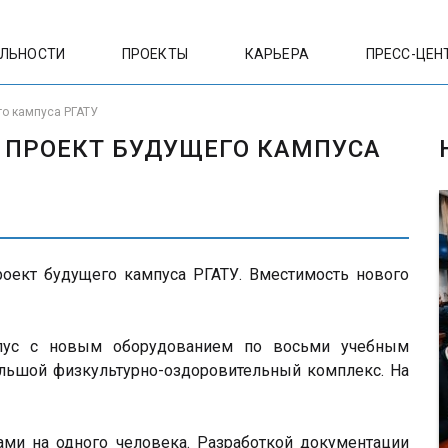
ЕЛЬНОСТИ
ПРОЕКТЫ
КАРЬЕРА
ПРЕСС-ЦЕН
го кампуса РГАТУ
 ПРОЕКТ БУДУЩЕГО КАМПУСА
оект будущего кампуса РГАТУ. Вместимость нового
рпус с новым оборудованием по восьми учебным
ольшой физкультурно-оздоровительный комплекс. На
ами на одного человека. Разработкой документации