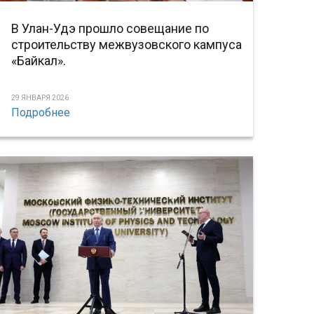
В Улан-Удэ прошло совещание по
строительству межвузовского кампуса
«Байкал».
29 ЯНВАРЯ 2026
Подробнее