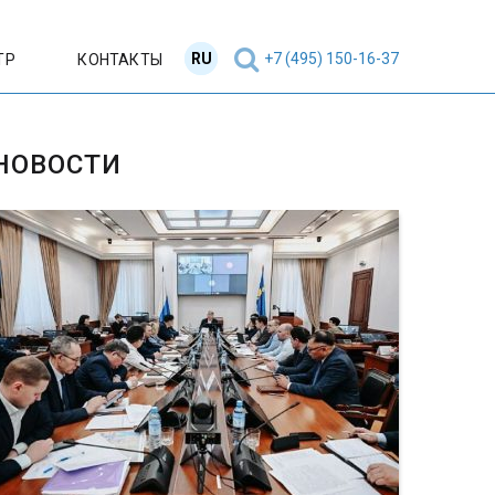
RU
EN
+7 (495) 150-16-37
ТР
КОНТАКТЫ
НОВОСТИ