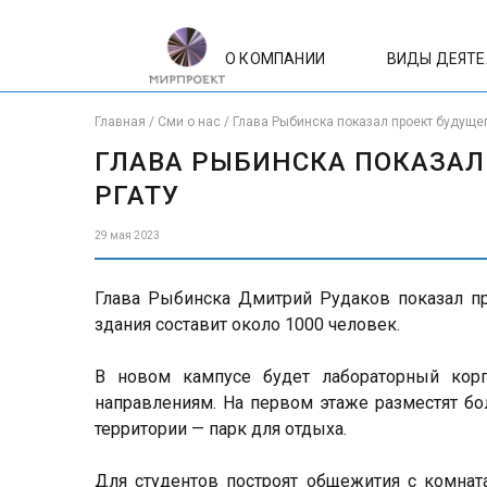
О КОМПАНИИ
ВИДЫ ДЕЯТ
Главная
/
Сми о нас
/
Глава Рыбинска показал проект будуще
ГЛАВА РЫБИНСКА ПОКАЗАЛ
РГАТУ
29 мая 2023
Глава Рыбинска Дмитрий Рудаков показал пр
здания составит около 1000 человек.
В новом кампусе будет лабораторный ко
направлениям. На первом этаже разместят б
территории — парк для отдыха.
Для студентов построят общежития с комнат