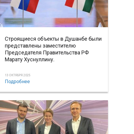
Строящиеся объекты в Душанбе были
представлены заместителю
Председателя Правительства РФ
Марату Хуснуллину.
13 ОКТЯБРЯ 2025
Подробнее