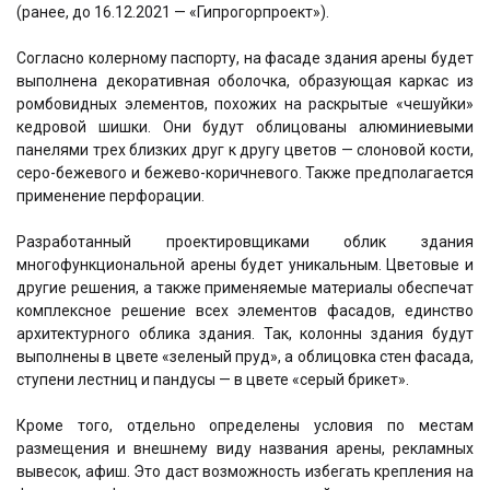
(ранее, до 16.12.2021 — «Гипрогорпроект»).
Согласно колерному паспорту, на фасаде здания арены будет
выполнена декоративная оболочка, образующая каркас из
ромбовидных элементов, похожих на раскрытые «чешуйки»
кедровой шишки. Они будут облицованы алюминиевыми
панелями трех близких друг к другу цветов — слоновой кости,
серо-бежевого и бежево-коричневого. Также предполагается
применение перфорации.
Разработанный проектировщиками облик здания
многофункциональной арены будет уникальным. Цветовые и
другие решения, а также применяемые материалы обеспечат
комплексное решение всех элементов фасадов, единство
архитектурного облика здания. Так, колонны здания будут
выполнены в цвете «зеленый пруд», а облицовка стен фасада,
ступени лестниц и пандусы — в цвете «серый брикет».
Кроме того, отдельно определены условия по местам
размещения и внешнему виду названия арены, рекламных
вывесок, афиш. Это даст возможность избегать крепления на