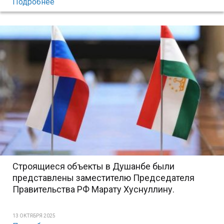
Подробнее
Строящиеся объекты в Душанбе были
представлены заместителю Председателя
Правительства РФ Марату Хуснуллину.
13 ОКТЯБРЯ 2025