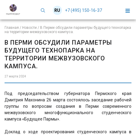
+7 (495) 150-16-37
RU
EN
Главная
/
Новости
/
В Перми обсудили параметры будущего технопарка
на территории межвузовского кампуса.
В ПЕРМИ ОБСУДИЛИ ПАРАМЕТРЫ
БУДУЩЕГО ТЕХНОПАРКА НА
ТЕРРИТОРИИ МЕЖВУЗОВСКОГО
КАМПУСА.
27 марта 2024
Под председательством губернатора Пермского края
Дмитрия Махонина 26 марта состоялось заседание рабочей
группы по вопросам создания в Перми современного
межвузовского многофункционального студенческого
кампуса «Будущее Пармы».
Доклад о ходе проектирования студенческого кампуса в