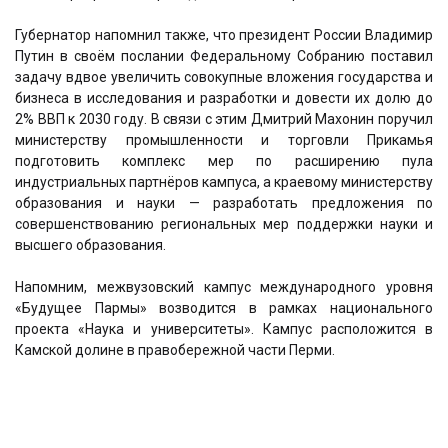
Губернатор напомнил также, что президент России Владимир
Путин в своём послании Федеральному Собранию поставил
задачу вдвое увеличить совокупные вложения государства и
бизнеса в исследования и разработки и довести их долю до
2% ВВП к 2030 году. В связи с этим Дмитрий Махонин поручил
министерству промышленности и торговли Прикамья
подготовить комплекс мер по расширению пула
индустриальных партнёров кампуса, а краевому министерству
образования и науки — разработать предложения по
совершенствованию региональных мер поддержки науки и
высшего образования.
Напомним, межвузовский кампус международного уровня
«Будущее Пармы» возводится в рамках национального
проекта «Наука и университеты». Кампус расположится в
Камской долине в правобережной части Перми.