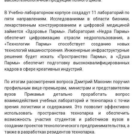
В Учебно-лабораторном корпусе создадут 11 лабораторий по
пяти направлениям. Исследованиями в области бионики,
лекарственным конструированием и цифровой медициной
займется «Здоровье Пармы». Лаборатория «Недра Пармы»
обеспечит цифровизацию отрасли недропользования, а
«Технологии Пармы» способствует созданию новых
технологий машиностроения. Инженерные инфраструктурные
решения будет искать «Пространство Пармы», а «Душа
Пармы» обеспечит подготовку высококвалифицированных
кадров в сфере креативных индустрий.
По итогам рассмотрения вопроса Дмитрий Махонин поручил
профильным вице-премьерам, министрам и представителям
вузов Прикамья детально проработать вопрос
взаимодействия учебных лабораторий и технопарка с точки
зрения логистики и содержания. Это позволит эффективно
использовать пространства технопарка и обеспечить
возможность участия студентов и работников вузов в
создании проектов технологического предпринимательства, а
также в разработках резидентов технопарка.