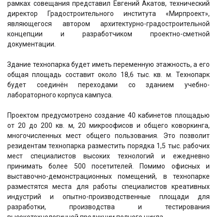
рамках совещания представил Евгений Акатов, технический
директор Градостроительного института «Мирпроект»,
являющегося автором архитектурно-градостроительной
концепции и разработчиком проектно-сметной
документации.
Здание технопарка будет иметь переменную этажность, а его
общая площадь составит около 18,6 тыс. кв. м. Технопарк
будет соединён переходами со зданием учебно-
лабораторного корпуса кампуса.
Проектом предусмотрено создание 40 кабинетов площадью
от 20 до 200 кв. м, 20 микроофисов и общего коворкинга,
многочисленных мест общего пользования. Это позволит
резидентам технопарка разместить порядка 1,5 тыс. рабочих
мест специалистов высоких технологий и ежедневно
принимать более 500 посетителей. Помимо офисных и
выставочно-демонстрационных помещений, в технопарке
разместятся места для работы специалистов креативных
индустрий и опытно-производственные площади для
разработки, производства и тестирования
высокотехнологичной продукции полного цикла.