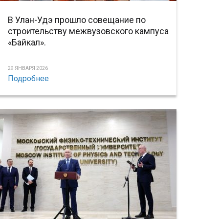
В Улан-Удэ прошло совещание по
строительству межвузовского кампуса
«Байкал».
29 ЯНВАРЯ 2026
Подробнее