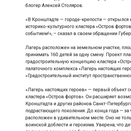
блогер Алексей Столяров.
«В Кронштадте — городе-крепости — открылся н
историко-культурного кластера «Остров форто
событием!», – сказал в своем обращении Губер
Лагерь расположен на земельном участке, площа
принимать 160 детей за одну смену. Проект пл
градостроительную концепцию кластера «Остро
палаточного комплекса «Лагерь настоящих гер
«Градостроительный институт пространственно
«Лагерь настоящих героев» — первый объект 
кластера «Остров фортов». Он расширяет возмо
Кронштадта и других районов Санкт-Петербурга
подрастающего поколения. До конца года — за 
расположен в удивительном месте. Оно не толь
воинской доблести и героизма. Уверена, что д