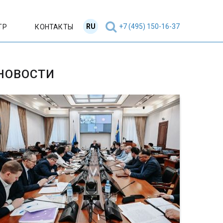
RU
EN
+7 (495) 150-16-37
ТР
КОНТАКТЫ
НОВОСТИ