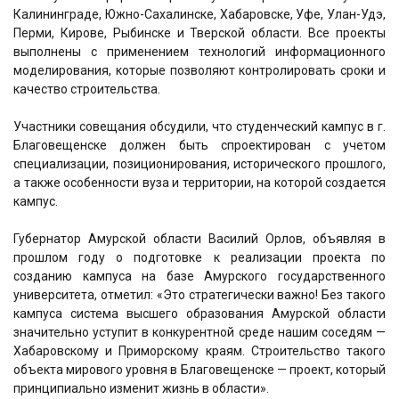
Калининграде, Южно-Сахалинске, Хабаровске, Уфе, Улан-Удэ,
Перми, Кирове, Рыбинске и Тверской области. Все проекты
выполнены с применением технологий информационного
моделирования, которые позволяют контролировать сроки и
качество строительства.
Участники совещания обсудили, что студенческий кампус в г.
Благовещенске должен быть спроектирован с учетом
специализации, позиционирования, исторического прошлого,
а также особенности вуза и территории, на которой создается
кампус.
Губернатор Амурской области Василий Орлов, объявляя в
прошлом году о подготовке к реализации проекта по
созданию кампуса на базе Амурского государственного
университета, отметил: «Это стратегически важно! Без такого
кампуса система высшего образования Амурской области
значительно уступит в конкурентной среде нашим соседям —
Хабаровскому и Приморскому краям. Строительство такого
объекта мирового уровня в Благовещенске — проект, который
принципиально изменит жизнь в области».