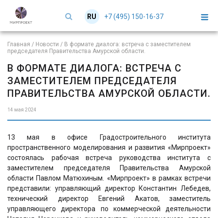
+7 (495) 150-16-37
RU
EN
Главная
/
Новости
/
В формате диалога: встреча с заместителем
председателя Правительства Амурской области.
В ФОРМАТЕ ДИАЛОГА: ВСТРЕЧА С
ЗАМЕСТИТЕЛЕМ ПРЕДСЕДАТЕЛЯ
ПРАВИТЕЛЬСТВА АМУРСКОЙ ОБЛАСТИ.
14 мая 2024
13 мая в офисе Градостроительного института
пространственного моделирования и развития «Мирпроект»
состоялась рабочая встреча руководства института с
заместителем председателя Правительства Амурской
области Павлом Матюхиным. «Мирпроект» в рамках встречи
представили: управляющий директор Константин Лебедев,
технический директор Евгений Акатов, заместитель
управляющего директора по коммерческой деятельности