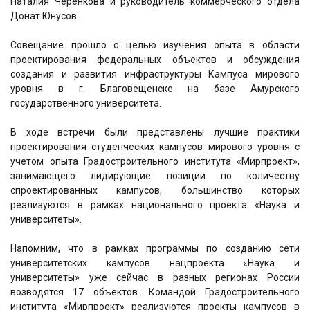
Наталия Черенкова и руководитель коммерческого отдела
Донат Юнусов.
Совещание прошло с целью изучения опыта в области
проектирования федеральных объектов и обсуждения
создания и развития инфраструктуры Кампуса мирового
уровня в г. Благовещенске на базе Амурского
государственного университета.
В ходе встречи были представлены лучшие практики
проектирования студенческих кампусов мирового уровня с
учетом опыта Градостроительного института «Мирпроект»,
занимающего лидирующие позиции по количеству
спроектированных кампусов, большинство которых
реализуются в рамках национального проекта «Наука и
университеты».
Напомним, что в рамках программы по созданию сети
университетских кампусов нацпроекта «Наука и
университеты» уже сейчас в разных регионах России
возводятся 17 объектов. Командой Градостроительного
института «Мирпроект» реализуются проекты кампусов в