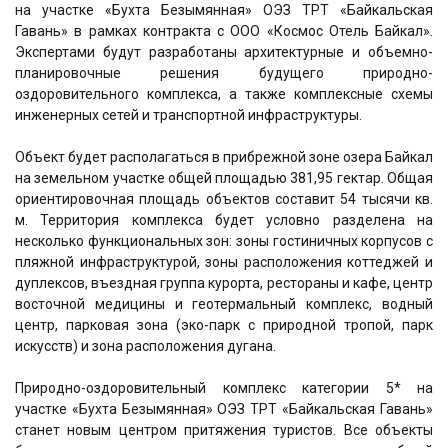
на участке «Бухта Безымянная» ОЭЗ ТРТ «Байкальская
Гавань» в рамках контракта с ООО «Космос Отель Байкал».
Экспертами будут разработаны архитектурные и объемно-
планировочные решения будущего природно-
оздоровительного комплекса, а также комплексные схемы
инженерных сетей и транспортной инфраструктуры.
Объект будет располагаться в прибрежной зоне озера Байкал
на земельном участке общей площадью 381,95 гектар. Общая
ориентировочная площадь объектов составит 54 тысячи кв.
м. Территория комплекса будет условно разделена на
несколько функциональных зон: зоны гостиничных корпусов с
пляжной инфраструктурой, зоны расположения коттеджей и
дуплексов, въездная группа курорта, рестораны и кафе, центр
восточной медицины и геотермальный комплекс, водный
центр, парковая зона (эко-парк с природной тропой, парк
искусств) и зона расположения дугана.
Природно-оздоровительный комплекс категории 5* на
участке «Бухта Безымянная» ОЭЗ ТРТ «Байкальская Гавань»
станет новым центром притяжения туристов. Все объекты