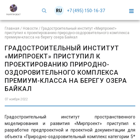
+7 (495) 150-16-37
RU
EN
Главная
/
Новости
/
Градостроительный институт «Мирпроект»
приступил к проектированию природно-оздоровительного комплекса
премиум-класса на берегу озера Байкал
ГРАДОСТРОИТЕЛЬНЫЙ ИНСТИТУТ
«МИРПРОЕКТ» ПРИСТУПИЛ К
ПРОЕКТИРОВАНИЮ ПРИРОДНО-
ОЗДОРОВИТЕЛЬНОГО КОМПЛЕКСА
ПРЕМИУМ-КЛАССА НА БЕРЕГУ ОЗЕРА
БАЙКАЛ
07 ноября 2022
Градостроительный институт пространственного
моделирования и развития «Мирпроект» приступил к
разработке предпроектной и проектной документации для
объекта «Природно-оздоровительный комплекс категории 5*