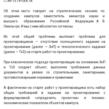
СТАРТЕ ПРОЕКТА
Об этом часто говорит на стратегических сессиях по
созданию кампусов заместитель министра науки и
высшего образования Российской Федерации А. В.
Омельчук. И мы с ним абсолютно согласны.
Из этой общей проблемы вытекает проблема для
проектировщиков — отсутствие полноценного задания на
проектирование (далее — ЗнП) и технологического задания
(далее — ТхЗ) на старте работ по проектированию.
При классическом подходе проектировщик на основании ЗнП
и ТхЗ создает объект, выполняя требования данных
документов в увязке со строительными, санитарными,
противопожарными нормами и правилами.
А фактически на старте работ у проектировщика есть набор
общих требований в задании на проектирование с
формулировкой «определить проектом» и технико-
экономические показатели объектов кампуса.