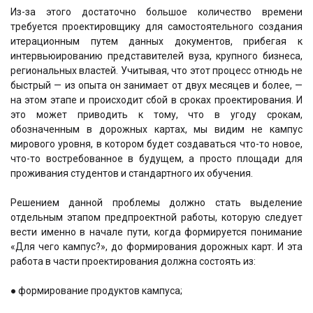
Из-за этого достаточно большое количество времени
требуется проектировщику для самостоятельного создания
итерационным путем данных документов, прибегая к
интервьюированию представителей вуза, крупного бизнеса,
региональных властей. Учитывая, что этот процесс отнюдь не
быстрый — из опыта он занимает от двух месяцев и более, —
на этом этапе и происходит сбой в сроках проектирования. И
это может приводить к тому, что в угоду срокам,
обозначенным в дорожных картах, мы видим не кампус
мирового уровня, в котором будет создаваться что-то новое,
что-то востребованное в будущем, а просто площади для
проживания студентов и стандартного их обучения.
Решением данной проблемы должно стать выделение
отдельным этапом предпроектной работы, которую следует
вести именно в начале пути, когда формируется понимание
«Для чего кампус?», до формирования дорожных карт. И эта
работа в части проектирования должна состоять из:
● формирование продуктов кампуса;