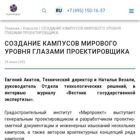
+7 (495) 150-16-37
RU
EN
Главная
/
Новости
/
СОЗДАНИЕ КАМПУСОВ МИРОВОГО УРОВНЯ
ГЛАЗАМИ ПРОЕКТИРОВЩИКА
СОЗДАНИЕ КАМПУСОВ МИРОВОГО
УРОВНЯ ГЛАЗАМИ ПРОЕКТИРОВЩИКА
24 июня 2025
Евгений Акатов, Технический директор и Наталья Везали,
руководитель Отдела технологических решений, в
интервью журналу «Вестник государственной
экспертизы».
Градостроительный институт «Мирпроект» выступает
генеральным проектировщиком и разработчиком проектно-
сметной документации и инженерных изысканий нескольких
кампусов, а также автором архитектурных концепций ряда
кампусов.