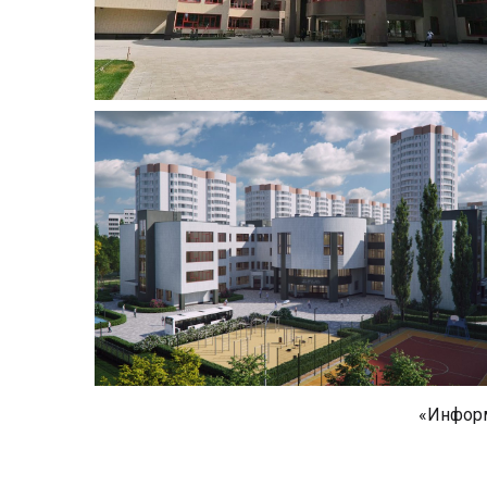
«Информ