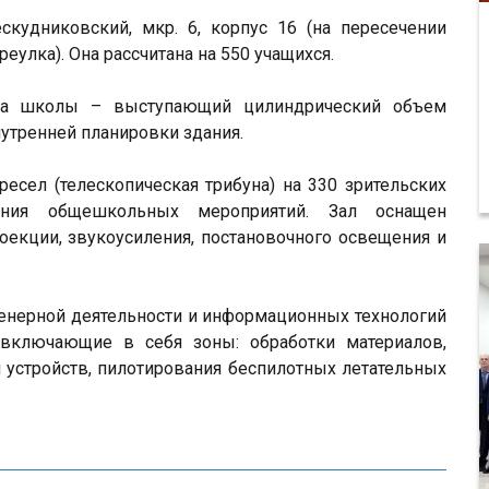
скудниковский, мкр. 6, корпус 16 (на пересечении
еулка). Она рассчитана на 550 учащихся.
ика школы – выступающий цилиндрический объем
нутренней планировки здания.
есел (телескопическая трибуна) на 330 зрительских
ения общешкольных мероприятий. Зал оснащен
екции, звукоусиления, постановочного освещения и
енерной деятельности и информационных технологий
 включающие в себя зоны: обработки материалов,
 устройств, пилотирования беспилотных летательных