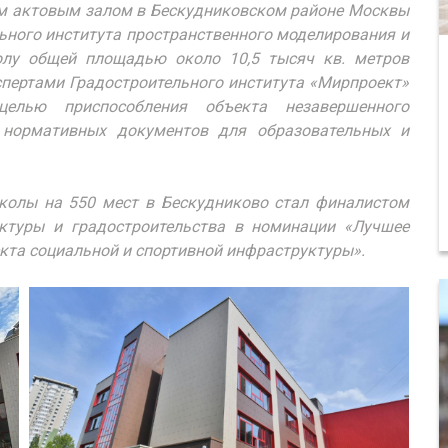
м актовым залом в Бескудниковском районе Москвы
ьного института пространственного моделирования и
олу общей площадью около 10,5 тысяч кв. метров
спертами Градостроительного института «Мирпроект»
лью приспособления объекта незавершенного
 нормативных документов для образовательных и
колы на 550 мест в Бескудниково стал финалистом
ктуры и градостроительства в номинации «Лучшее
кта социальной и спортивной инфраструктуры».