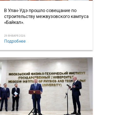
В Улан-Удэ прошло совещание по
строительству межвузовского кампуса
«Байкал».
29 ЯНВАРЯ 2026
Подробнее