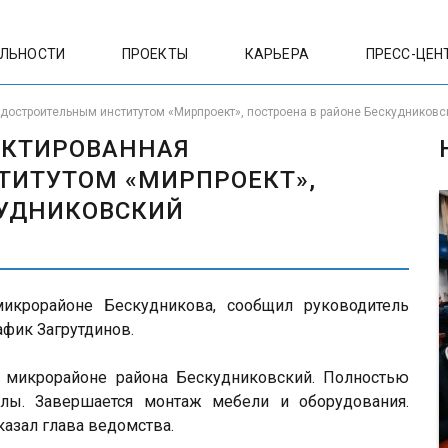
ЕЛЬНОСТИ
ПРОЕКТЫ
КАРЬЕРА
ПРЕСС-ЦЕН
адостроительным институтом «Мирпроект», построена в районе Бескудниковс
ОЕКТИРОВАННАЯ
ТИТУТОМ «МИРПРОЕКТ»,
КУДНИКОВСКИЙ
икрорайоне Бескудникова, сообщил руководитель
фик Загрутдинов.
 микрорайоне района Бескудниковский. Полностью
олы. Завершается монтаж мебели и оборудования.
казал глава ведомства.