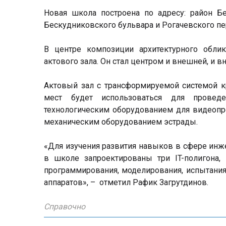
Новая школа построена по адресу: район Бе
Бескудниковского бульвара и Рогачевского пер
В центре композиции архитектурного обл
актового зала. Он стал центром и внешней, и в
Актовый зал с трансформируемой системой кр
мест будет использоваться для провед
технологическим оборудованием для видеопро
механическим оборудованием эстрады.
«Для изучения развития навыков в сфере инж
в школе запроектированы три IT-полигона,
программирования, моделирования, испытания
аппаратов», – отметил Рафик Загрутдинов.
Справочно