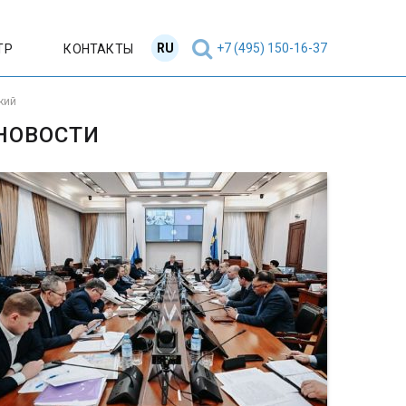
RU
EN
+7 (495) 150-16-37
ТР
КОНТАКТЫ
кий
НОВОСТИ