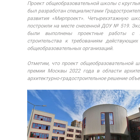
Проект общеобразовательной школы с круглы
был разработан специалистами Градостроител
развития «Мирпроект». Четырехэтажную шк
построили на месте снесенной ДОУ № 519. Эк
были выполнены проектные работы с це
строительства к требованиям действующих
общеобразовательных организаций.
Отметим, что проект общеобразовательной ш
премии Москвы 2022 года в области архите
архитектурно-градостроительное решение объе