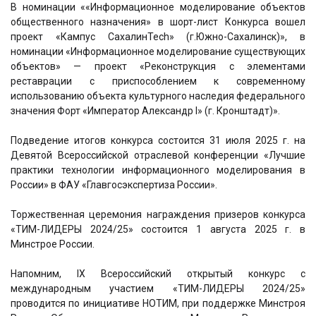
В номинации ««Информационное моделирование объектов
общественного назначения» в шорт-лист Конкурса вошел
проект «Кампус СахалинTech» (г.Южно-Сахалинск)», в
номинации «Информационное моделирование существующих
объектов» — проект «Реконструкция с элементами
реставрации с приспособлением к современному
использованию объекта культурного наследия федерального
значения Форт «Император Александр I» (г. Кронштадт)».
Подведение итогов конкурса состоится 31 июля 2025 г. на
Девятой Всероссийской отраслевой конференции «Лучшие
практики технологии информационного моделирования в
России» в ФАУ «Главгосэкспертиза России».
Торжественная церемония награждения призеров конкурса
«ТИМ-ЛИДЕРЫ 2024/25» состоится 1 августа 2025 г. в
Минстрое России.
Напомним, IX Всероссийский открытый конкурс с
международным участием «ТИМ-ЛИДЕРЫ 2024/25»
проводится по инициативе НОТИМ, при поддержке Минстроя