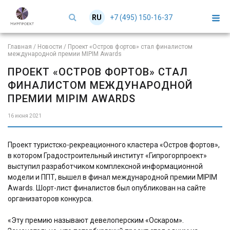
+7 (495) 150-16-37
RU
EN
Главная
/
Новости
/
Проект «Остров фортов» стал финалистом
международной премии MIPIM Awards
ПРОЕКТ «ОСТРОВ ФОРТОВ» СТАЛ
ФИНАЛИСТОМ МЕЖДУНАРОДНОЙ
ПРЕМИИ MIPIM AWARDS
16 июня 2021
Проект туристско-рекреационного кластера «Остров фортов»,
в котором Градостроительный институт «Гипрогорпроект»
выступил разработчиком комплексной информационной
модели и ППТ, вышел в финал международной премии MIPIM
Awards. Шорт-лист финалистов был опубликован на сайте
организаторов конкурса.
«Эту премию называют девелоперским «Оскаром».