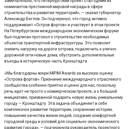
Замечательно, что петербургский проект стал одним из
номинантов престижной мировой награды в сфере
строительства и развития территорий», — сказал губернатор
Александр Беглов. Он подчеркнул, что город активно
поддерживает «Остров фортов» и участвует в этом проекте.
На Петербургском международном экономическом форуме
был подписан протокол о строительстве необходимых
объектов транспортной инфраструктуры. Это позволит
снизить нагрузку на дороги острова, подключить к улично-
дорожной сети новые дома, обустроить дополнительные
въезды в историческую часть Кронштадта.
«Мы благодарны жюри MIPIM Awards за высокую оценку
«Острова фортов». Признание международного отраслевого
сообщества особенно приятно и ценно для нас, поскольку
речь идет не просто о коммерческом проекте, а о большой
инициативе, призванной подарить новую жизнь уникальному
городу — Кронштадту. Эта задача объединяет в себе
комплексное развитие территории, сохранение истории,
повышение качества жизни людей, создание комфортной
городской среды и условий для социально-экономического
развития города», — подчеркнула руководитель проектного