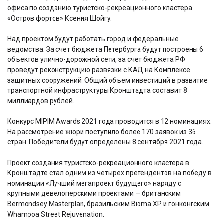
офиса по созданию туристско-рекреационного кластера
«Остров фортов» Ксения Шойгу.
Над проектом будут работать город и федеральные
ведомства. За счет бюджета Петербурга будут построены 6
объектов улично-дорожной сети, за счет бюджета РФ
проведут реконструкцию развязки с КАД на Комплексе
защитных сооружений. Общий объем инвестиций в развитие
транспортной инфраструктуры Кронштадта составит 8
миллиардов рублей.
Конкурс MIPIM Awards 2021 года проводится в 12 номинациях.
На рассмотрение жюри поступило более 170 заявок из 36
стран. Победители будут определены 8 сентября 2021 года.
Проект создания туристско-рекреационного кластера в
Кронштадте стал одним из четырех претендентов на победу в
номинации «Лучший мегапроект будущего» наряду с
крупными девелоперскими проектами — британским
Bermondsey Masterplan, бразильским Bioma XP и гонконгским
Whampoa Street Rejuvenation.