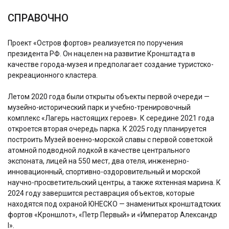
CПРАВОЧНО
Проект «Остров фортов» реализуется по поручения
президента РФ. Он нацелен на развитие Кронштадта в
качестве города-музея и предполагает создание туристско-
рекреационного кластера.
Летом 2020 года были открыты объекты первой очереди —
музейно-исторический парк и учебно-тренировочный
комплекс «Лагерь настоящих героев». К середине 2021 года
откроется вторая очередь парка. К 2025 году планируется
построить Музей военно-морской славы с первой советской
атомной подводной лодкой в качестве центрального
экспоната, лицей на 550 мест, два отеля, инженерно-
инновационный, спортивно-оздоровительный и морской
научно-просветительский центры, а также яхтенная марина. К
2024 году завершится реставрация объектов, которые
находятся под охраной ЮНЕСКО — знаменитых кронштадтских
фортов «Кроншлот», «Петр Первый» и «Император Александр
I».