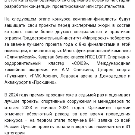
разработки концепции, проектирования или строительства.
На следующем этапе конкурса компании-финалисты будут
защищать свои проекты перед экспертным жюри, в состав
которого вошли более двухсот специалистов и практиков
отрасли. Градостроительный институт «Мирпроект» поборется
за звание лучшего проекта года с 8-ю финалистами в этой
номинации, в числе которых Многофункциональный комплекс
«Олимпийский», Квартал бизнес-класса N’ICE LOFT, Спортивно-
оздоровительный кластер «СОЮЗ», Международная
хоккейная академия им. А.М. Овечкина, Дворец спорта
«Лужники», «РМК-Арена», Ледовая арена в Домодедове и
Аквакурорт в «Прокшино».
В 2024 году премия проходит уже в седьмой раз и оценивает
лучшие проекты, спортивные сооружения и менеджеров по
итогам 2023 и начала 2024 годов. Оргкомитет премии
отмечает абсолютный рекорд за все время проведения
конкурса – на первом этапе получена 841 заявка со всей
России. Лучшие проекты попали в шорт-лист номинантов в 31
категории.