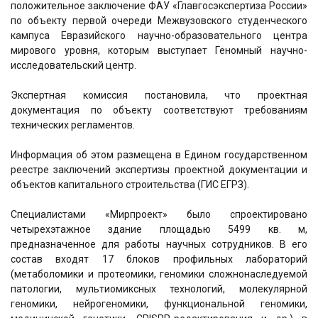
положительное заключение ФАУ «Главгосэкспертиза России»
по объекту первой очереди Межвузовского студенческого
кампуса Евразийского научно-образовательного центра
мирового уровня, которым выступает Геномный научно-
исследовательский центр.
Экспертная комиссия постановила, что проектная
документация по объекту соответствуют требованиям
технических регламентов.
Информация об этом размещена в Едином государственном
реестре заключений экспертизы проектной документации и
объектов капитального строительства (ГИС ЕГРЗ).
Специалистами «Мирпроект» было спроектировано
четырехэтажное здание площадью 5499 кв. м,
предназначенное для работы научных сотрудников. В его
состав входят 17 блоков профильных лабораторий
(метаболомики и протеомики, геномики сложнонаследуемой
патологии, мультиомиксных технологий, молекулярной
геномики, нейрогеномики, функциональной геномики,