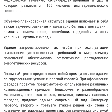
медицинской генетики, CRISPR-редактирования и др.) в
которых разместятся 166 человек исследовательского
персонала.
Объемно-планировочная структура здания включает в себя
также административные и санитарно-бытовые помещения,
комнаты приема пищи, вестибюли, гардеробы и зоны
хранения – архивы и склады.
Здание запроектировано так, чтобы при эксплуатации
выполнение установленных требований к микроклимату
помещений обеспечивало эффективное расходование
энергетических ресурсов.
Геномный центр представляет собой прямоугольное здание
со скругленными углами и плоской кровлей. При оформлении
фасадов проектом предусмотрено использование различных
композиционных приемов. Полихромия и разнообразные
материалы, такие как стекло, стемалит, системы навесных
фасадов, придают зданию современный вид. Экстерьер
первого, второго и третьего этажей решен как стена с
крупными витражными проемами, разделенными системой