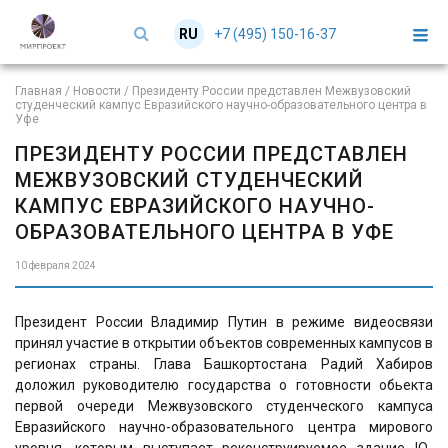
+7 (495) 150-16-37
RU
EN
Главная
/
Новости
/
Президенту России представлен Межвузовский
студенческий кампус Евразийского научно-образовательного центра в
Уфе
ПРЕЗИДЕНТУ РОССИИ ПРЕДСТАВЛЕН
МЕЖВУЗОВСКИЙ СТУДЕНЧЕСКИЙ
КАМПУС ЕВРАЗИЙСКОГО НАУЧНО-
ОБРАЗОВАТЕЛЬНОГО ЦЕНТРА В УФЕ
10 февраля 2024
Президент России Владимир Путин в режиме видеосвязи
принял участие в открытии объектов современных кампусов в
регионах страны. Глава Башкортостана Радий Хабиров
доложил руководителю государства о готовности обьекта
первой очереди Межвузовского студенческого кампуса
Евразийского научно-образовательного центра мирового
уровня, которым выступает реконструируемое здание IQ-