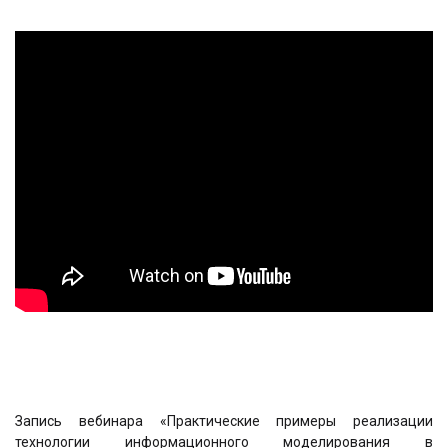
Запись вебинара «Практические примеры реализации
технологии информационного моделирования в