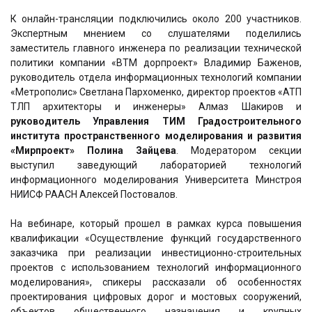
К онлайн-трансляции подключились около 200 участников.
Экспертным мнением со слушателями поделились
заместитель главного инженера по реализации технической
политики компании «ВТМ дорпроект» Владимир Баженов,
руководитель отдела информационных технологий компании
«Метрополис» Светлана Пархоменко, директор проектов «АТП
ТЛП архитекторы и инженеры» Алмаз Шакиров и
руководитель Управления ТИМ Градостроительного
института пространственного моделирования и развития
«Мирпроект» Полина Зайцева
. Модератором секции
выступил заведующий лабораторией технологий
информационного моделирования Университета Минстроя
НИИСФ РААСН Алексей Постовалов.
На вебинаре, который прошел в рамках курса повышения
квалификации «Осуществление функций государственного
заказчика при реализации инвестиционно-строительных
проектов с использованием технологий информационного
моделирования», спикеры рассказали об особенностях
проектирования цифровых дорог и мостовых сооружений,
объектов общественного назначения и крупных