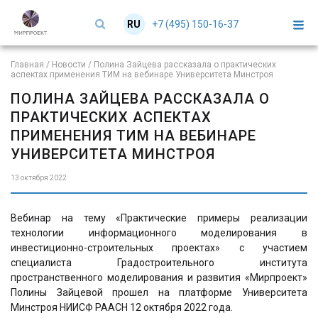
+7 (495) 150-16-37
RU
EN
Главная
/
Новости
/
Полина Зайцева рассказала о практических
аспектах применения ТИМ на вебинаре Университета Минстроя
ПОЛИНА ЗАЙЦЕВА РАССКАЗАЛА О
ПРАКТИЧЕСКИХ АСПЕКТАХ
ПРИМЕНЕНИЯ ТИМ НА ВЕБИНАРЕ
УНИВЕРСИТЕТА МИНСТРОЯ
13 октября 2022
Вебинар на тему «Практические примеры реализации
технологии информационного моделирования в
инвестиционно-строительных проектах» с участием
специалиста Градостроительного института
пространственного моделирования и развития «Мирпроект»
Полины Зайцевой прошел на платформе Университета
Минстроя НИИСФ РААСН 12 октября 2022 года.