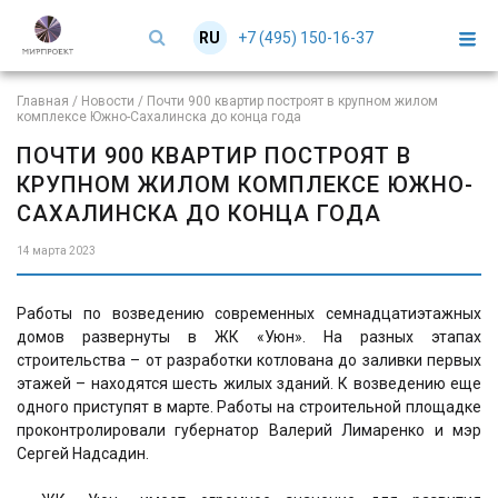
+7 (495) 150-16-37
RU
EN
Главная
/
Новости
/
Почти 900 квартир построят в крупном жилом
комплексе Южно-Сахалинска до конца года
ПОЧТИ 900 КВАРТИР ПОСТРОЯТ В
КРУПНОМ ЖИЛОМ КОМПЛЕКСЕ ЮЖНО-
САХАЛИНСКА ДО КОНЦА ГОДА
14 марта 2023
Работы по возведению современных семнадцатиэтажных
домов развернуты в ЖК «Уюн». На разных этапах
строительства – от разработки котлована до заливки первых
этажей – находятся шесть жилых зданий. К возведению еще
одного приступят в марте. Работы на строительной площадке
проконтролировали губернатор Валерий Лимаренко и мэр
Сергей Надсадин.