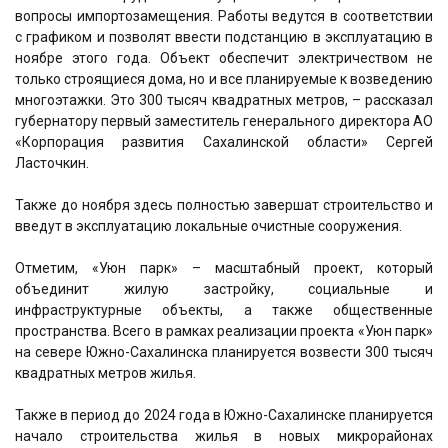
вопросы импортозамещения. Работы ведутся в соответствии
с графиком и позволят ввести подстанцию в эксплуатацию в
ноябре этого года. Объект обеспечит электричеством не
только строящиеся дома, но и все планируемые к возведению
многоэтажки. Это 300 тысяч квадратных метров, – рассказал
губернатору первый заместитель генерального директора АО
«Корпорация развития Сахалинской области» Сергей
Ласточкин.
Также до ноября здесь полностью завершат строительство и
введут в эксплуатацию локальные очистные сооружения.
Отметим, «Уюн парк» – масштабный проект, который
объединит жилую застройку, социальные и
инфраструктурные объекты, а также общественные
пространства. Всего в рамках реализации проекта «Уюн парк»
на севере Южно-Сахалинска планируется возвести 300 тысяч
квадратных метров жилья.
Также в период до 2024 года в Южно-Сахалинске планируется
начало строительства жилья в новых микрорайонах