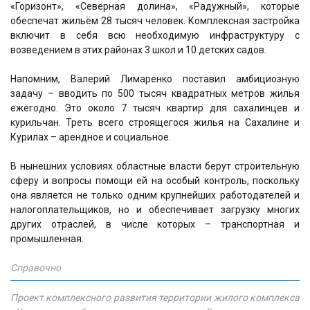
«Горизонт», «Северная долина», «Радужный», которые
обеспечат жильём 28 тысяч человек. Комплексная застройка
включит в себя всю необходимую инфраструктуру с
возведением в этих районах 3 школ и 10 детских садов.
Напомним, Валерий Лимаренко поставил амбициозную
задачу – вводить по 500 тысяч квадратных метров жилья
ежегодно. Это около 7 тысяч квартир для сахалинцев и
курильчан. Треть всего строящегося жилья на Сахалине и
Курилах – арендное и социальное.
В нынешних условиях областные власти берут строительную
сферу и вопросы помощи ей на особый контроль, поскольку
она является не только одним крупнейших работодателей и
налогоплательщиков, но и обеспечивает загрузку многих
других отраслей, в числе которых – транспортная и
промышленная.
Справочно
Проект комплексного развития территории жилого комплекса