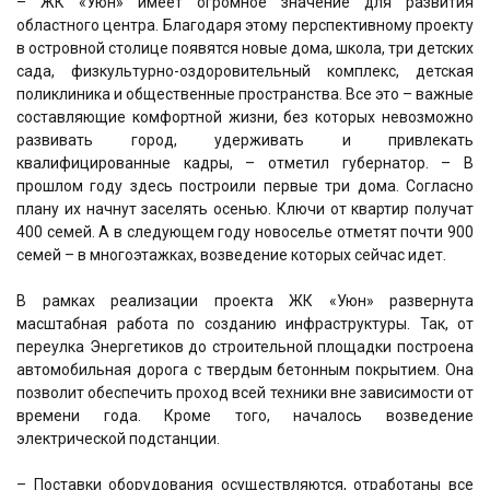
– ЖК «Уюн» имеет огромное значение для развития
областного центра. Благодаря этому перспективному проекту
в островной столице появятся новые дома, школа, три детских
сада, физкультурно-оздоровительный комплекс, детская
поликлиника и общественные пространства. Все это – важные
составляющие комфортной жизни, без которых невозможно
развивать город, удерживать и привлекать
квалифицированные кадры, – отметил губернатор. – В
прошлом году здесь построили первые три дома. Согласно
плану их начнут заселять осенью. Ключи от квартир получат
400 семей. А в следующем году новоселье отметят почти 900
семей – в многоэтажках, возведение которых сейчас идет.
В рамках реализации проекта ЖК «Уюн» развернута
масштабная работа по созданию инфраструктуры. Так, от
переулка Энергетиков до строительной площадки построена
автомобильная дорога с твердым бетонным покрытием. Она
позволит обеспечить проход всей техники вне зависимости от
времени года. Кроме того, началось возведение
электрической подстанции.
– Поставки оборудования осуществляются, отработаны все