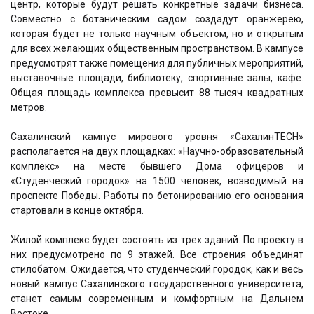
центр, которые будут решать конкретные задачи бизнеса.
Совместно с ботаническим садом создадут оранжерею,
которая будет не только научным объектом, но и открытым
для всех желающих общественным пространством. В кампусе
предусмотрят также помещения для публичных мероприятий,
выставочные площади, библиотеку, спортивные залы, кафе.
Общая площадь комплекса превысит 88 тысяч квадратных
метров.
Сахалинский кампус мирового уровня «СахалинTECH»
располагается на двух площадках: «Научно-образовательный
комплекс» на месте бывшего Дома офицеров и
«Студенческий городок» на 1500 человек, возводимый на
проспекте Победы. Работы по бетонированию его основания
стартовали в конце октября.
Жилой комплекс будет состоять из трех зданий. По проекту в
них предусмотрено по 9 этажей. Все строения объединят
стилобатом. Ожидается, что студенческий городок, как и весь
новый кампус Сахалинского государственного университета,
станет самым современным и комфортным на Дальнем
Востоке.