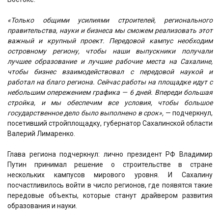
«Только общими усилиями строителей, регионального
правительства, науки и бизнеса мы сможем реализовать этот
важный и крупный проект. Передовой кампус необходим
островному региону, чтобы наши выпускники получали
лучшее образование и лучшие рабочие места на Сахалине,
чтобы бизнес взаимодействовал с передовой наукой и
работал на благо региона. Сейчас работы на площадке идут с
небольшим опережением графика — 6 дней. Впереди большая
стройка, и мы обеспечим все условия, чтобы большое
государственное дело было выполнено в срок»,
— подчеркнул,
посетивший стройплощадку, губернатор Сахалинской области
Валерий Лимаренко.
Глава региона подчеркнул: лично президент РФ Владимир
Путин принимал решение о строительстве в стране
нескольких кампусов мирового уровня. И Сахалину
посчастливилось войти в число регионов, где появятся такие
передовые объекты, которые станут драйвером развития
образования и науки.