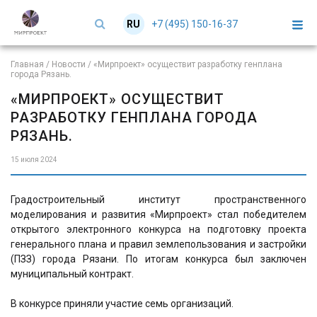
+7 (495) 150-16-37
RU
EN
Главная
/
Новости
/
«Мирпроект» осуществит разработку генплана
города Рязань.
«МИРПРОЕКТ» ОСУЩЕСТВИТ
РАЗРАБОТКУ ГЕНПЛАНА ГОРОДА
РЯЗАНЬ.
15 июля 2024
Градостроительный институт пространственного
моделирования и развития «Мирпроект» стал победителем
открытого электронного конкурса на подготовку проекта
генерального плана и правил землепользования и застройки
(ПЗЗ) города Рязани. По итогам конкурса был заключен
муниципальный контракт.
В конкурсе приняли участие семь организаций.