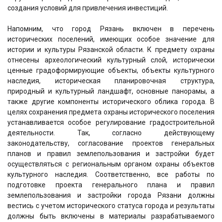
создания условий для привлечения инвестиций.
Напомним, что город Рязань включен в перечень
исторических поселений, имеющих особое значение для
истории и культуры Рязанской области. К предмету охраны
отнесены археологический культурный слой, исторически
ценные градоформирующие объекты, объекты культурного
наследия, историческая планировочная структура,
природный и культурный ландшафт, основные панорамы, а
также другие компоненты исторического облика города. В
целях сохранения предмета охраны исторического поселения
устанавливается особое регулирование градостроительной
деятельности. Так, согласно действующему
законодательству, согласование проектов генеральных
планов и правил землепользования и застройки будет
осуществляться с региональным органом охраны объектов
культурного наследия. Соответственно, все работы по
подготовке проекта генерального плана и правил
землепользования и застройки города Рязани должны
вестись с учетом исторического статуса города и результаты
должны быть включены в материалы разрабатываемого