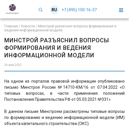
+7 (495) 150-16-37
RU
EN
Главная
/
Новости
/
Минстрой разъяснил вопросы формирования и
ведения информационной модели
МИНСТРОЙ РАЗЪЯСНИЛ ВОПРОСЫ
ФОРМИРОВАНИЯ И ВЕДЕНИЯ
ИНФОРМАЦИОННОЙ МОДЕЛИ
24 мая 2022
На одном из порталов правовой информации опубликовано
письмо Минстроя России №14710-КМ/16 от 07.04.2022 «О
типовых вопросах, в части применения положений
Постановления Правительства РФ от 05.03.2021 №331».
В данном письме Минстроем рассмотрены типовые вопросы
по формированию и ведению информационной модели (ИМ)
объекта капитального строительства (ОКС).