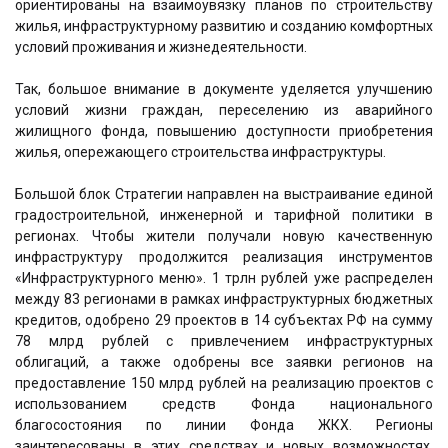
ориентированы на взаимоувязку планов по строительству
жилья, инфраструктурному развитию и созданию комфортных
условий проживания и жизнедеятельности.
Так, большое внимание в документе уделяется улучшению
условий жизни граждан, переселению из аварийного
жилищного фонда, повышению доступности приобретения
жилья, опережающего строительства инфраструктуры.
Большой блок Стратегии направлен на выстраивание единой
градостроительной, инженерной и тарифной политики в
регионах. Чтобы жители получали новую качественную
инфраструктуру продолжится реализация инструментов
«Инфраструктурного меню». 1 трлн рублей уже распределен
между 83 регионами в рамках инфраструктурных бюджетных
кредитов, одобрено 29 проектов в 14 субъектах РФ на сумму
78 млрд рублей с привлечением инфраструктурных
облигаций, а также одобрены все заявки регионов на
предоставление 150 млрд рублей на реализацию проектов с
использованием средств Фонда национального
благосостояния по линии Фонда ЖКХ. Регионы
заинтересованы в этих средствах и новых возможностях,