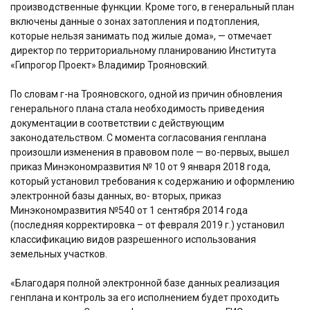
производственные функции. Кроме того, в генеральный план
включены данные о зонах затопления и подтопления,
которые нельзя занимать под жилые дома», — отмечает
директор по территориальному планированию Института
«Гипрогор Проект» Владимир Трояновский.
По словам г-на Трояновского, одной из причин обновления
генерального плана стала необходимость приведения
документации в соответствии с действующим
законодательством. С момента согласования генплана
произошли изменения в правовом поле — во-первых, вышел
приказ Минэкономразвития № 10 от 9 января 2018 года,
который установил требования к содержанию и оформлению
электронной базы данных, во- вторых, приказ
Минэкономразвития №540 от 1 сентября 2014 года
(последняя корректировка – от февраля 2019 г.) установил
классификацию видов разрешенного использования
земельных участков.
«Благодаря полной электронной базе данных реализация
генплана и контроль за его исполнением будет проходить