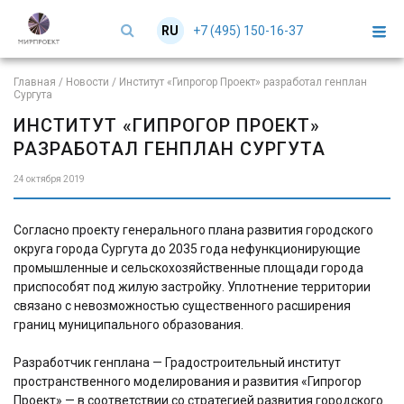
+7 (495) 150-16-37
RU
EN
Главная
/
Новости
/
Институт «Гипрогор Проект» разработал генплан
Сургута
ИНСТИТУТ «ГИПРОГОР ПРОЕКТ»
РАЗРАБОТАЛ ГЕНПЛАН СУРГУТА
24 октября 2019
Согласно проекту генерального плана развития городского
округа города Сургута до 2035 года нефункционирующие
промышленные и сельскохозяйственные площади города
приспособят под жилую застройку. Уплотнение территории
связано с невозможностью существенного расширения
границ муниципального образования.
Разработчик генплана — Градостроительный институт
пространственного моделирования и развития «Гипрогор
Проект» — в соответствии со стратегией развития городского