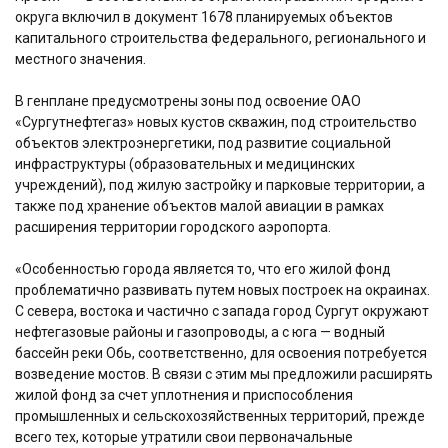
округа включил в документ 1678 планируемых объектов
капитального строительства федерального, регионального и
местного значения.
В генплане предусмотрены зоны под освоение ОАО
«Сургутнефтегаз» новых кустов скважин, под строительство
объектов электроэнергетики, под развитие социальной
инфраструктуры (образовательных и медицинских
учреждений), под жилую застройку и парковые территории, а
также под хранение объектов малой авиации в рамках
расширения территории городского аэропорта.
«Особенностью города является то, что его жилой фонд
проблематично развивать путем новых построек на окраинах.
С севера, востока и частично с запада город Сургут окружают
нефтегазовые районы и газопроводы, а с юга — водный
бассейн реки Обь, соответственно, для освоения потребуется
возведение мостов. В связи с этим мы предложили расширять
жилой фонд за счет уплотнения и приспособления
промышленных и сельскохозяйственных территорий, прежде
всего тех, которые утратили свои первоначальные