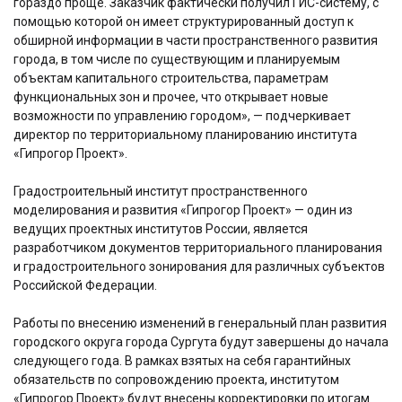
гораздо проще. Заказчик фактически получил ГИС-систему, с
помощью которой он имеет структурированный доступ к
обширной информации в части пространственного развития
города, в том числе по существующим и планируемым
объектам капитального строительства, параметрам
функциональных зон и прочее, что открывает новые
возможности по управлению городом», — подчеркивает
директор по территориальному планированию института
«Гипрогор Проект».
Градостроительный институт пространственного
моделирования и развития «Гипрогор Проект» — один из
ведущих проектных институтов России, является
разработчиком документов территориального планирования
и градостроительного зонирования для различных субъектов
Российской Федерации.
Работы по внесению изменений в генеральный план развития
городского округа города Сургута будут завершены до начала
следующего года. В рамках взятых на себя гарантийных
обязательств по сопровождению проекта, институтом
«Гипрогор Проект» будут внесены корректировки по итогам