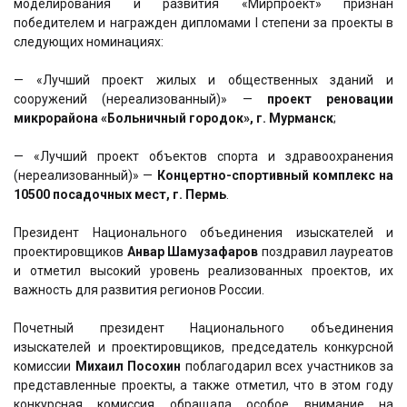
моделирования и развития «Мирпроект» признан
победителем и награжден дипломами I степени за проекты в
следующих номинациях:
— «Лучший проект жилых и общественных зданий и
сооружений (нереализованный)» —
проект реновации
микрорайона «Больничный городок», г. Мурманск
;
— «Лучший проект объектов спорта и здравоохранения
(нереализованный)» —
Концертно-спортивный комплекс на
10500 посадочных мест, г. Пермь
.
Президент Национального объединения изыскателей и
проектировщиков
Анвар Шамузафаров
поздравил лауреатов
и отметил высокий уровень реализованных проектов, их
важность для развития регионов России.
Почетный президент Национального объединения
изыскателей и проектировщиков, председатель конкурсной
комиссии
Михаил Посохин
поблагодарил всех участников за
представленные проекты, а также отметил, что в этом году
конкурсная комиссия обращала особое внимание на