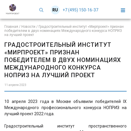
+7 (495) 150-16-37
RU
EN
Главная
/
Новости
/
Градостроительный институт «Мирпроект» признан
победителем в двух номинациях Международного конкурса НОПРИЗ
на лучший проект
ГРАДОСТРОИТЕЛЬНЫЙ ИНСТИТУТ
«МИРПРОЕКТ» ПРИЗНАН
ПОБЕДИТЕЛЕМ В ДВУХ НОМИНАЦИЯХ
МЕЖДУНАРОДНОГО КОНКУРСА
НОПРИЗ НА ЛУЧШИЙ ПРОЕКТ
11 апреля 2023
10 апреля 2023 года в Москве объявили победителей IX
Международного профессионального конкурса НОПРИЗ на
лучший проект 2022 года.
Градостроительный институт пространственного