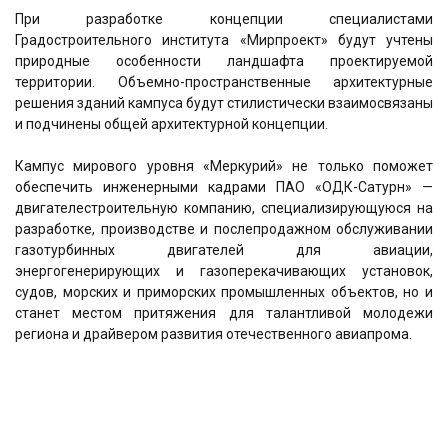
При разработке концепции специалистами
Градостроительного института «Мирпроект» будут учтены
природные особенности ландшафта проектируемой
территории. Объемно-пространственные архитектурные
решения зданий кампуса будут стилистически взаимосвязаны
и подчинены общей архитектурной концепции.
Кампус мирового уровня «Меркурий» не только поможет
обеспечить инженерными кадрами ПАО «ОДК-Сатурн» —
двигателестроительную компанию, специализирующуюся на
разработке, производстве и послепродажном обслуживании
газотурбинных двигателей для авиации,
энергогенерирующих и газоперекачивающих установок,
судов, морских и приморских промышленных объектов, но и
станет местом притяжения для талантливой молодежи
региона и драйвером развития отечественного авиапрома.