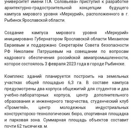
университет имени П.А. Соловьева» приступил к разработке
архитектурно-градостроительной концепции будущего
кампуса мирового уровня «Меркурий», расположенного в г.
Рыбинск Ярославской области.
Создание кампуса мирового уровня «Меркурий»
инициировано Губернатором Ярославской области Михаилом
Евраевым и поддержано Секретарём Совета безопасности
РФ Николаем Патрушевым на совещании по вопросам
кадрового обеспечения российской авиапромышленности,
которое состоялось 3 февраля 2023 года в городе Рыбинске.
Комплекс зданий планируется построить на земельных
участках общей площадью 6,3 га. В составе кампуса
предусмотрены два корпуса общежитий для студентов и два
учебно-лабораторных корпуса, центр дополнительного
образования и инженерного творчества, студенческий клуб
«Прометей», центр молодежных индустриальных
конструкторско-технологических бюро, спортивная площадка
и парковая зона. Суммарная площадь объектов составит
почти 62 тысячи кв. м.