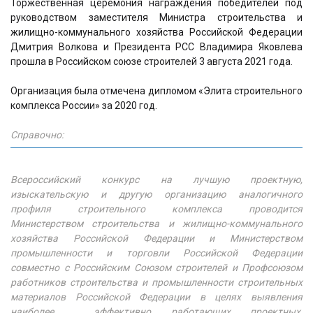
Торжественная церемония награждения победителей под
руководством заместителя Министра строительства и
жилищно-коммунального хозяйства Российской Федерации
Дмитрия Волкова и Президента РСС Владимира Яковлева
прошла в Российском союзе строителей 3 августа 2021 года.
Организация была отмечена дипломом «Элита строительного
комплекса России» за 2020 год.
Справочно:
Всероссийский конкурс на лучшую проектную,
изыскательскую и другую организацию аналогичного
профиля строительного комплекса проводится
Министерством строительства и жилищно-коммунального
хозяйства Российской Федерации и Министерством
промышленности и торговли Российской Федерации
совместно с Российским Союзом строителей и Профсоюзом
работников строительства и промышленности строительных
материалов Российской Федерации в целях выявления
наиболее эффективно работающих проектных,