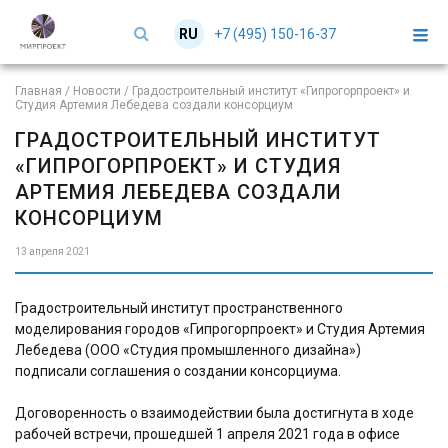
+7 (495) 150-16-37
RU
EN
Главная
/
Новости
/
Градостроительный институт «Гипрогорпроект» и
Студия Артемия Лебедева создали консорциум
ГРАДОСТРОИТЕЛЬНЫЙ ИНСТИТУТ
«ГИПРОГОРПРОЕКТ» И СТУДИЯ
АРТЕМИЯ ЛЕБЕДЕВА СОЗДАЛИ
КОНСОРЦИУМ
13 апреля 2021
Градостроительный институт пространственного
моделирования городов «Гипрогорпроект» и Студия Артемия
Лебедева (ООО «Студия промышленного дизайна»)
подписали соглашения о создании консорциума.
Договоренность о взаимодействии была достигнута в ходе
рабочей встречи, прошедшей 1 апреля 2021 года в офисе