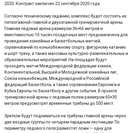
2020. Контракт заключен 22 сентября 2020 года.
Согласно техническому заданию, комплекс будет состоять из
пятиэтажной главной и двухэтажной тренировочной арены.
Главная ледовая арена размером 36×66 метров и
вместимостью 10 тысяч посадочных мест предназначена для
проведения хоккейных и баскетбольных матчей,
соревнований по конькобежному спорту, фигурному катанию
и шорт-треку, а также массовых культурно-развлекательных и
образовательных мероприятий. На площадке будут
проходить матчи Международной федерации хоккея,
Континентальной, Высшей и Молодежной хоккейных лиг,
Союза конькобежцев, Международной и Российской
федераций баскетбола, а также соревнования Евролиги и
Кубка Европы по баскетболу и другие события. В проекте
тренировочной арены с ледовым полем размером 60×30
метров предусмотрят временные трибуны до 500 мест.
Зрители будут подниматься на трибуны главной арены через
две входные группы по четырем парадным лестницам. По
периметру ледового поля разместят ложи — одну для