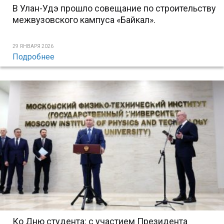
В Улан-Удэ прошло совещание по строительству
межвузовского кампуса «Байкал».
29 ЯНВАРЯ 2026
Подробнее
Ко Дню студента: с участием Президента