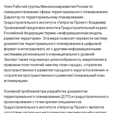
Член Рабочей группы Минэкономразвития России по
совершенствованию сферы территориального планирования,
Директор по территориальному планированию
Градостроительного института «Гипрогор Проект» Владимир
Трояновский предложил внести в Градостроительный кодекс
Российской Федерации термин «информационная модель
развития территории». Эта мера позволит перевести систему
документов территориального планирования в цифровой
формат и интегрировать ее с другими информационными
системами регионального и муниципального уровней.
Эксперт также подчеркнул целесообразность закрепления в
правовом поле понятий «мастер-план города», «стратегия
пространственного развития городского округа/поселения» и
«стратегия пространственного развития/генеральный план
агломерации».
Основной проблемой при разработке документов
территориального планирования (ДТП) и градостроительного
проектирования с точки зрения специалистов
Градостроительного института «Гипрогор Проект» является
отсутствие детальных методических рекомендаций и четких