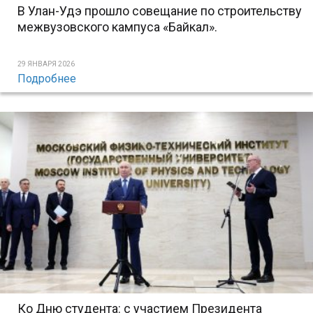
В Улан-Удэ прошло совещание по строительству
межвузовского кампуса «Байкал».
29 ЯНВАРЯ 2026
Подробнее
Ко Дню студента: с участием Президента